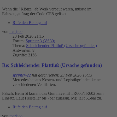
Wenn die "Klötze" ab Werk verbaut waren, müsste im
Fahrzeugauftrag der Code CE8 gelistet ...
Rufe den Beitrag auf
von
marjaco
23 Feb 2026 21:15
Forum:
Sprinter 3 (VS30)
Thema:
Schleichender Plattfuß (Ursache gefunden)
Antworten:
8
Zugriffe:
2136
Re: Schleichender Plattfuß (Ursache gefunden)
sprinter-22
hat geschrieben:
23 Feb 2026 15:13
Mercedes hat aus Kosten- und Logistikgründen keine
verschiedenen Ventilarten.
Falsch. Beim 5t kommt das Gummiventil TR600/TR602 zum
Einsatz. Laut Hersteller bis 7bar zulässig. MB läßt 5,5bar zu.
Rufe den Beitrag auf
von
marjaco