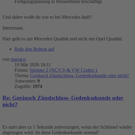
Fertigungsplanung in Rüsselsheim beschäftigt.
Und daher weißt du wie es bei Mercedes läuft?
Interessant.
Hier geht es um Mercedes Qualität und nicht um Opel Qualität.
Rufe den Beitrag auf
von
marjaco
19 Mär 2026 18:11
Forum:
Sprinter 2 (NCV3) & VW Crafter 1
Thema:
Geräusch Zündschloss- Gedenksekunde oder nicht?
Antworten:
9
Zugriffe:
1974
Re: Geräusch Zündschloss- Gedenksekunde oder
nicht?
Es surrt aber ca 1 Sekunde zeitverzögert, wenn der Schlüssel wieder
abgezogen wird. Ist diese Gedenksekunde normal?