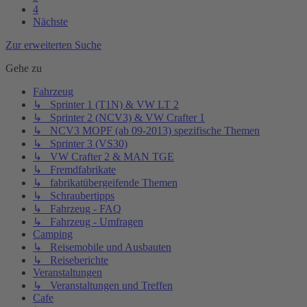
4
Nächste
Zur erweiterten Suche
Gehe zu
Fahrzeug
↳ Sprinter 1 (T1N) & VW LT 2
↳ Sprinter 2 (NCV3) & VW Crafter 1
↳ NCV3 MOPF (ab 09-2013) spezifische Themen
↳ Sprinter 3 (VS30)
↳ VW Crafter 2 & MAN TGE
↳ Fremdfabrikate
↳ fabrikatübergeifende Themen
↳ Schraubertipps
↳ Fahrzeug - FAQ
↳ Fahrzeug - Umfragen
Camping
↳ Reisemobile und Ausbauten
↳ Reiseberichte
Veranstaltungen
↳ Veranstaltungen und Treffen
Cafe