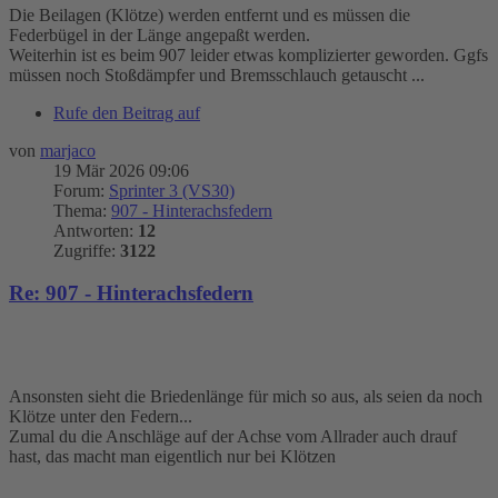
Die Beilagen (Klötze) werden entfernt und es müssen die
Federbügel in der Länge angepaßt werden.
Weiterhin ist es beim 907 leider etwas komplizierter geworden. Ggfs
müssen noch Stoßdämpfer und Bremsschlauch getauscht ...
Rufe den Beitrag auf
von
marjaco
19 Mär 2026 09:06
Forum:
Sprinter 3 (VS30)
Thema:
907 - Hinterachsfedern
Antworten:
12
Zugriffe:
3122
Re: 907 - Hinterachsfedern
Ansonsten sieht die Briedenlänge für mich so aus, als seien da noch
Klötze unter den Federn...
Zumal du die Anschläge auf der Achse vom Allrader auch drauf
hast, das macht man eigentlich nur bei Klötzen