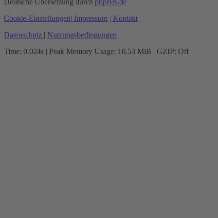
Deutsche Übersetzung durch
phpBB.de
Cookie-Einstellungen
| Impressum
| Kontakt
Datenschutz
|
Nutzungsbedingungen
Time: 0.024s
| Peak Memory Usage: 10.53 MiB | GZIP: Off