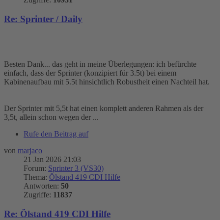
Re: Sprinter / Daily
Besten Dank... das geht in meine Überlegungen: ich befürchte
einfach, dass der Sprinter (konzipiert für 3.5t) bei einem
Kabinenaufbau mit 5.5t hinsichtlich Robustheit einen Nachteil hat.
Der Sprinter mit 5,5t hat einen komplett anderen Rahmen als der
3,5t, allein schon wegen der ...
Rufe den Beitrag auf
von
marjaco
21 Jan 2026 21:03
Forum:
Sprinter 3 (VS30)
Thema:
Ölstand 419 CDI Hilfe
Antworten:
50
Zugriffe:
11837
Re: Ölstand 419 CDI Hilfe