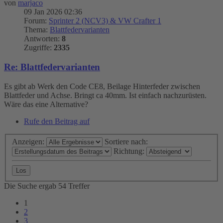
von
marjaco
09 Jan 2026 02:36
Forum:
Sprinter 2 (NCV3) & VW Crafter 1
Thema:
Blattfedervarianten
Antworten:
8
Zugriffe:
2335
Re: Blattfedervarianten
Es gibt ab Werk den Code CE8, Beilage Hinterfeder zwischen
Blattfeder und Achse. Bringt ca 40mm. Ist einfach nachzurüsten.
Wäre das eine Alternative?
Rufe den Beitrag auf
Anzeigen:
Sortiere nach:
Richtung:
Die Suche ergab 54 Treffer
1
2
3