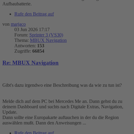
Aufbaubatterie.
Rufe den Beitrag auf
von
marjaco
03 Jun 2026 17:17
Forum:
Sprinter 3 (VS30)
Thema:
MBUX Navigation
Antworten:
153
Zugriffe:
66854
Re: MBUX Navigation
Gibt's dazu irgendwo eine Beschreibung was da wie zu tun ist?
Melde dich auf dem PC bei Mercedes Me an. Dann gehst du zu
deinem Dashboard und suchts nach Digitale Extras, Navigation,
Update.
Dann sollte eine Europakarte auftauchen in der du die Region
auswählen mußt. Dann den Anweisungen ...
Rufe den Beitrag auf