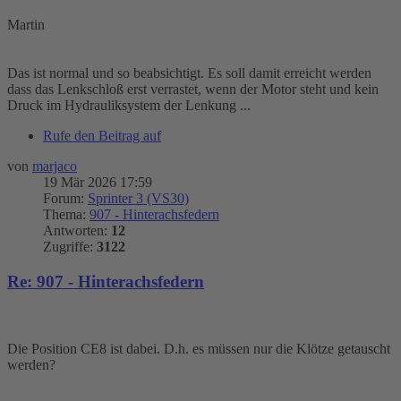
Martin
Das ist normal und so beabsichtigt. Es soll damit erreicht werden
dass das Lenkschloß erst verrastet, wenn der Motor steht und kein
Druck im Hydrauliksystem der Lenkung ...
Rufe den Beitrag auf
von
marjaco
19 Mär 2026 17:59
Forum:
Sprinter 3 (VS30)
Thema:
907 - Hinterachsfedern
Antworten:
12
Zugriffe:
3122
Re: 907 - Hinterachsfedern
Die Position CE8 ist dabei. D.h. es müssen nur die Klötze getauscht
werden?