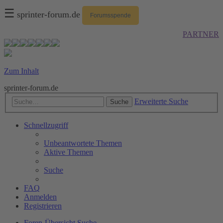
☰
sprinter-forum.de
Forumsspende
PARTNER
Zum Inhalt
sprinter-forum.de
Erweiterte Suche
Suche
Schnellzugriff
Unbeantwortete Themen
Aktive Themen
Suche
FAQ
Anmelden
Registrieren
Foren-Übersicht
Suche