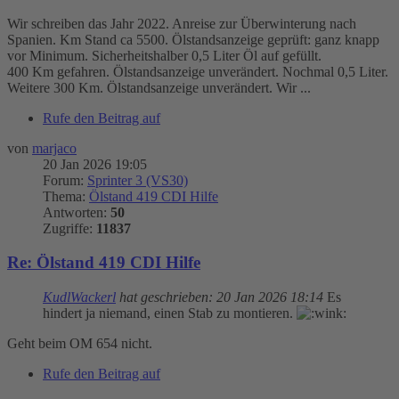
Wir schreiben das Jahr 2022. Anreise zur Überwinterung nach
Spanien. Km Stand ca 5500. Ölstandsanzeige geprüft: ganz knapp
vor Minimum. Sicherheitshalber 0,5 Liter Öl auf gefüllt.
400 Km gefahren. Ölstandsanzeige unverändert. Nochmal 0,5 Liter.
Weitere 300 Km. Ölstandsanzeige unverändert. Wir ...
Rufe den Beitrag auf
von
marjaco
20 Jan 2026 19:05
Forum:
Sprinter 3 (VS30)
Thema:
Ölstand 419 CDI Hilfe
Antworten:
50
Zugriffe:
11837
Re: Ölstand 419 CDI Hilfe
KudlWackerl
hat geschrieben:
20 Jan 2026 18:14
Es
hindert ja niemand, einen Stab zu montieren.
Geht beim OM 654 nicht.
Rufe den Beitrag auf