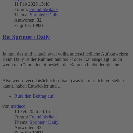
11 Feb 2026 15:48
Forum:
Fremdfabrikate
Thema:
Sprinter / Daily
Antworten:
32
Zugriffe:
10931
Re: Sprinter / Daily
Ja nun, das sind ja auch zwei völlig unterschiedliche Aufbauweisen.
Beim Daily ist der Rahmen halt bis 7t oder 7,2t ausgelegt - auch
wenn man "nur" den 5t bestellt, der Rahmen bleibt der gleiche.
Also wenn Iveco tatsächlich so baut (was ich mir nicht vorstellen
kann), haben Entwickler und ...
Rufe den Beitrag auf
von
marjaco
10 Feb 2026 20:15
Forum:
Fremdfabrikate
Thema:
Sprinter / Daily
Antworten:
32
Zugriffe:
10931