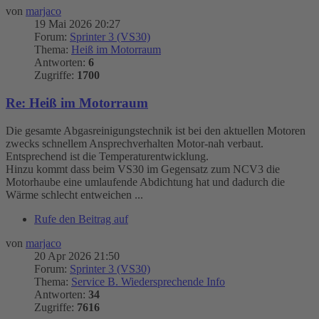
von
marjaco
19 Mai 2026 20:27
Forum:
Sprinter 3 (VS30)
Thema:
Heiß im Motorraum
Antworten:
6
Zugriffe:
1700
Re: Heiß im Motorraum
Die gesamte Abgasreinigungstechnik ist bei den aktuellen Motoren
zwecks schnellem Ansprechverhalten Motor-nah verbaut.
Entsprechend ist die Temperaturentwicklung.
Hinzu kommt dass beim VS30 im Gegensatz zum NCV3 die
Motorhaube eine umlaufende Abdichtung hat und dadurch die
Wärme schlecht entweichen ...
Rufe den Beitrag auf
von
marjaco
20 Apr 2026 21:50
Forum:
Sprinter 3 (VS30)
Thema:
Service B. Wiedersprechende Info
Antworten:
34
Zugriffe:
7616