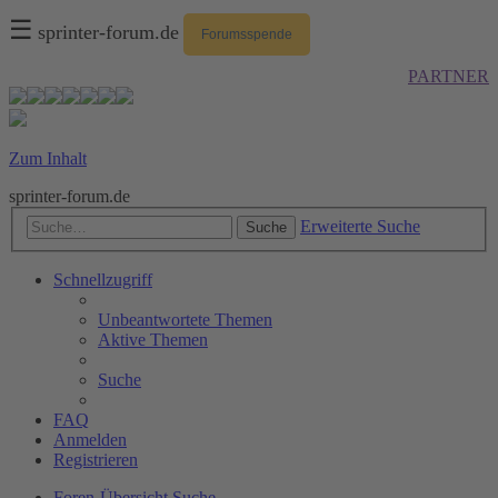
☰
sprinter-forum.de
Forumsspende
PARTNER
Zum Inhalt
sprinter-forum.de
Erweiterte Suche
Suche
Schnellzugriff
Unbeantwortete Themen
Aktive Themen
Suche
FAQ
Anmelden
Registrieren
Foren-Übersicht
Suche