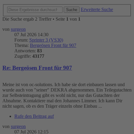
Erweiterte Suche
Suche
Die Suche ergab 2 Treffer • Seite
1
von
1
von
surgeon
07 Jul 2026 14:30
Forum:
Sprinter 3 (VS30)
Thema:
Bergeösen Front für 907
Antworten:
83
Zugriffe:
43177
Re: Bergeösen Front für 907
Meine ist von oc-solutions. Ich habe sie dort einbauen lassen und
wurde auch von "seiner" DEKRA abgenommen. Ein Teilegutachten
zur Selbsteintragung gibt es wohl nicht, nur das Gutachten der
Abnahme. Kontaktiere mal den Johannes Limmer. Ich kann Dir
nicht sagen, ob es den Träger einzeln ohne Einbau ...
Rufe den Beitrag auf
von
surgeon
07 Jul 2026 12:15