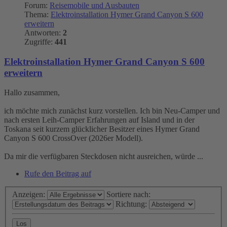
Forum:
Reisemobile und Ausbauten
Thema:
Elektroinstallation Hymer Grand Canyon S 600
erweitern
Antworten:
2
Zugriffe:
441
Elektroinstallation Hymer Grand Canyon S 600
erweitern
Hallo zusammen,
ich möchte mich zunächst kurz vorstellen. Ich bin Neu-Camper und
nach ersten Leih-Camper Erfahrungen auf Island und in der
Toskana seit kurzem glücklicher Besitzer eines Hymer Grand
Canyon S 600 CrossOver (2026er Modell).
Da mir die verfügbaren Steckdosen nicht ausreichen, würde ...
Rufe den Beitrag auf
Anzeigen:
Sortiere nach:
Richtung: