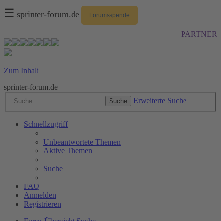
☰
sprinter-forum.de
Forumsspende
PARTNER
Zum Inhalt
sprinter-forum.de
Erweiterte Suche
Suche
Schnellzugriff
Unbeantwortete Themen
Aktive Themen
Suche
FAQ
Anmelden
Registrieren
Foren-Übersicht
Suche