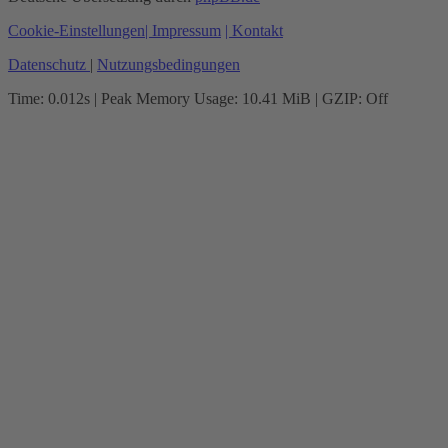
Cookie-Einstellungen
| Impressum
| Kontakt
Datenschutz
|
Nutzungsbedingungen
Time: 0.012s
| Peak Memory Usage: 10.41 MiB | GZIP: Off