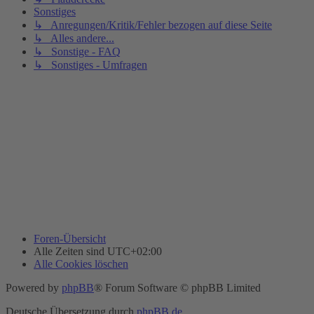
Sonstiges
↳ Anregungen/Kritik/Fehler bezogen auf diese Seite
↳ Alles andere...
↳ Sonstige - FAQ
↳ Sonstiges - Umfragen
Foren-Übersicht
Alle Zeiten sind
UTC+02:00
Alle Cookies löschen
Powered by
phpBB
® Forum Software © phpBB Limited
Deutsche Übersetzung durch
phpBB.de