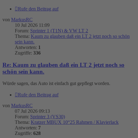
Rufe den Beitrag auf
von
MarkusRC
10 Jul 2026 11:09
Forum:
Sprinter 1 (T1N) & VW LT 2
Thema:
Kaum zu glauben daß ein LT 2 jetzt noch so schön
sein kann.
Antworten:
1
Zugriffe:
336
Re: Kaum zu glauben daß ein LT 2 jetzt noch so
schön sein kann.
Würde sagen, das Auto ist einfach gut gepflegt worden.
Rufe den Beitrag auf
von
MarkusRC
07 Jul 2026 09:13
Forum:
Sprinter 3 (VS30)
Thema:
Kratzer MBUX 10“25 Rahmen / Klavierlack
Antworten:
7
Zugriffe:
628