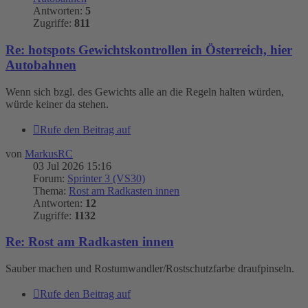
Antworten:
5
Zugriffe:
811
Re: hotspots Gewichtskontrollen in Österreich, hier
Autobahnen
Wenn sich bzgl. des Gewichts alle an die Regeln halten würden,
würde keiner da stehen.
Rufe den Beitrag auf
von
MarkusRC
03 Jul 2026 15:16
Forum:
Sprinter 3 (VS30)
Thema:
Rost am Radkasten innen
Antworten:
12
Zugriffe:
1132
Re: Rost am Radkasten innen
Sauber machen und Rostumwandler/Rostschutzfarbe draufpinseln.
Rufe den Beitrag auf