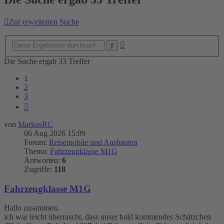
Zur erweiterten Suche
Erweiterte
Suche
Suche
Die Suche ergab 33 Treffer
1
2
3
Nächste
von
MarkusRC
06 Aug 2026 15:09
Forum:
Reisemobile und Ausbauten
Thema:
Fahrzeugklasse M1G
Antworten:
6
Zugriffe:
118
Fahrzeugklasse M1G
Hallo zusammen,
ich war leicht überrascht, dass unser bald kommendes Schätzchen