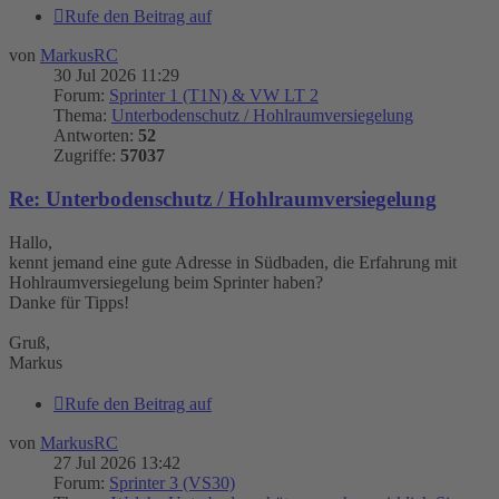
Rufe den Beitrag auf
von
MarkusRC
30 Jul 2026 11:29
Forum:
Sprinter 1 (T1N) & VW LT 2
Thema:
Unterbodenschutz / Hohlraumversiegelung
Antworten:
52
Zugriffe:
57037
Re: Unterbodenschutz / Hohlraumversiegelung
Hallo,
kennt jemand eine gute Adresse in Südbaden, die Erfahrung mit
Hohlraumversiegelung beim Sprinter haben?
Danke für Tipps!
Gruß,
Markus
Rufe den Beitrag auf
von
MarkusRC
27 Jul 2026 13:42
Forum:
Sprinter 3 (VS30)