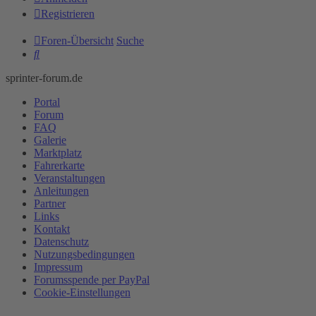
Registrieren
Foren-Übersicht
Suche
Suche
sprinter-forum.de
Portal
Forum
FAQ
Galerie
Marktplatz
Fahrerkarte
Veranstaltungen
Anleitungen
Partner
Links
Kontakt
Datenschutz
Nutzungsbedingungen
Impressum
Forumsspende per PayPal
Cookie-Einstellungen