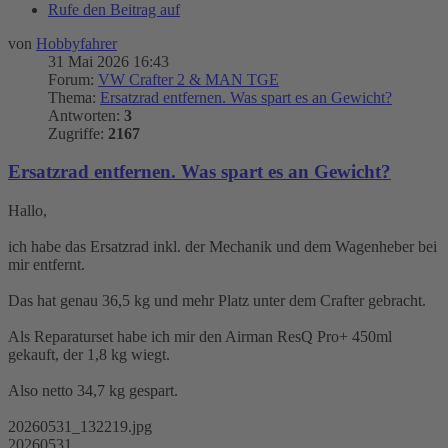
Rufe den Beitrag auf
von
Hobbyfahrer
31 Mai 2026 16:43
Forum:
VW Crafter 2 & MAN TGE
Thema:
Ersatzrad entfernen. Was spart es an Gewicht?
Antworten:
3
Zugriffe:
2167
Ersatzrad entfernen. Was spart es an Gewicht?
Hallo,
ich habe das Ersatzrad inkl. der Mechanik und dem Wagenheber bei
mir entfernt.
Das hat genau 36,5 kg und mehr Platz unter dem Crafter gebracht.
Als Reparaturset habe ich mir den Airman ResQ Pro+ 450ml
gekauft, der 1,8 kg wiegt.
Also netto 34,7 kg gespart.
20260531_132219.jpg
20260531 ...