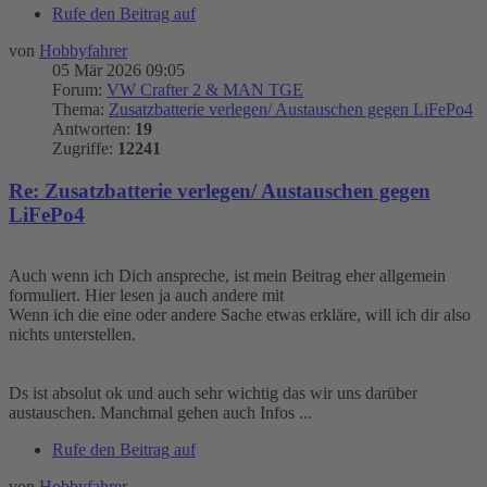
Rufe den Beitrag auf
von
Hobbyfahrer
05 Mär 2026 09:05
Forum:
VW Crafter 2 & MAN TGE
Thema:
Zusatzbatterie verlegen/ Austauschen gegen LiFePo4
Antworten:
19
Zugriffe:
12241
Re: Zusatzbatterie verlegen/ Austauschen gegen
LiFePo4
Auch wenn ich Dich anspreche, ist mein Beitrag eher allgemein
formuliert. Hier lesen ja auch andere mit
Wenn ich die eine oder andere Sache etwas erkläre, will ich dir also
nichts unterstellen.
Ds ist absolut ok und auch sehr wichtig das wir uns darüber
austauschen. Manchmal gehen auch Infos ...
Rufe den Beitrag auf
von
Hobbyfahrer