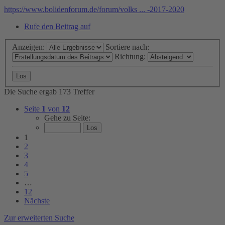
https://www.bolidenforum.de/forum/volks ... -2017-2020
Rufe den Beitrag auf
Anzeigen:
Sortiere nach:
Richtung:
Die Suche ergab 173 Treffer
Seite
1
von
12
Gehe zu Seite:
1
2
3
4
5
…
12
Nächste
Zur erweiterten Suche