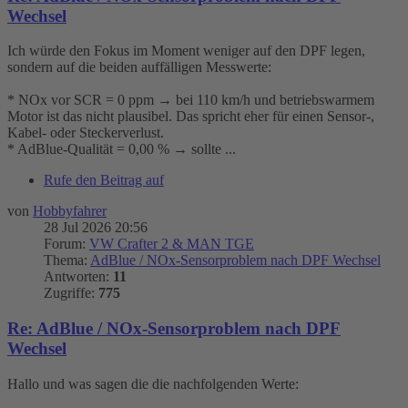
Wechsel
Ich würde den Fokus im Moment weniger auf den DPF legen,
sondern auf die beiden auffälligen Messwerte:
* NOx vor SCR = 0 ppm → bei 110 km/h und betriebswarmem
Motor ist das nicht plausibel. Das spricht eher für einen Sensor-,
Kabel- oder Steckerverlust.
* AdBlue-Qualität = 0,00 % → sollte ...
Rufe den Beitrag auf
von
Hobbyfahrer
28 Jul 2026 20:56
Forum:
VW Crafter 2 & MAN TGE
Thema:
AdBlue / NOx-Sensorproblem nach DPF Wechsel
Antworten:
11
Zugriffe:
775
Re: AdBlue / NOx-Sensorproblem nach DPF
Wechsel
Hallo und was sagen die die nachfolgenden Werte: