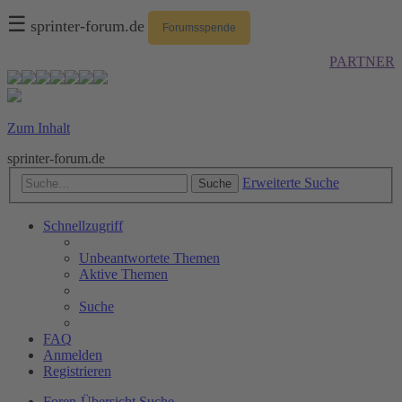
☰
sprinter-forum.de
Forumsspende
PARTNER
Zum Inhalt
sprinter-forum.de
Erweiterte Suche
Suche
Schnellzugriff
Unbeantwortete Themen
Aktive Themen
Suche
FAQ
Anmelden
Registrieren
Foren-Übersicht
Suche