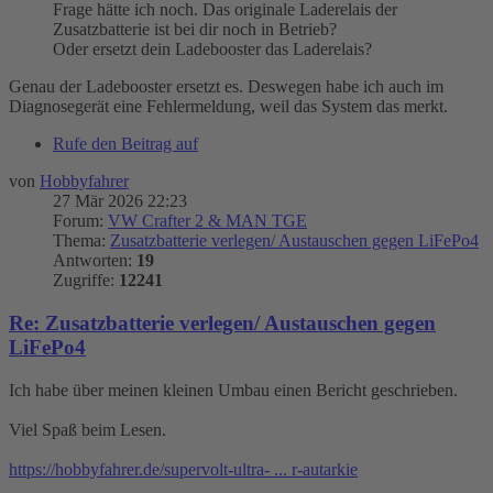
Frage hätte ich noch. Das originale Laderelais der
Zusatzbatterie ist bei dir noch in Betrieb?
Oder ersetzt dein Ladebooster das Laderelais?
Genau der Ladebooster ersetzt es. Deswegen habe ich auch im
Diagnosegerät eine Fehlermeldung, weil das System das merkt.
Rufe den Beitrag auf
von
Hobbyfahrer
27 Mär 2026 22:23
Forum:
VW Crafter 2 & MAN TGE
Thema:
Zusatzbatterie verlegen/ Austauschen gegen LiFePo4
Antworten:
19
Zugriffe:
12241
Re: Zusatzbatterie verlegen/ Austauschen gegen
LiFePo4
Ich habe über meinen kleinen Umbau einen Bericht geschrieben.
Viel Spaß beim Lesen.
https://hobbyfahrer.de/supervolt-ultra- ... r-autarkie