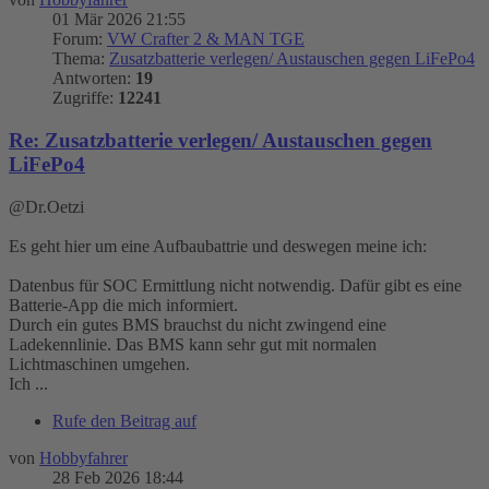
01 Mär 2026 21:55
Forum:
VW Crafter 2 & MAN TGE
Thema:
Zusatzbatterie verlegen/ Austauschen gegen LiFePo4
Antworten:
19
Zugriffe:
12241
Re: Zusatzbatterie verlegen/ Austauschen gegen
LiFePo4
@Dr.Oetzi
Es geht hier um eine Aufbaubattrie und deswegen meine ich:
Datenbus für SOC Ermittlung nicht notwendig. Dafür gibt es eine
Batterie-App die mich informiert.
Durch ein gutes BMS brauchst du nicht zwingend eine
Ladekennlinie. Das BMS kann sehr gut mit normalen
Lichtmaschinen umgehen.
Ich ...
Rufe den Beitrag auf
von
Hobbyfahrer
28 Feb 2026 18:44