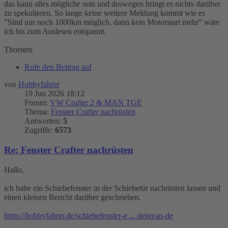
das kann alles mögliche sein und deswegen bringt es nichts darüber
zu spekulieren. So lange keine weitere Meldung kommt wie es
"Sind nur noch 1000km möglich, dann kein Motorstart mehr" wäre
ich bis zum Auslesen entspannt.
Thorsten
Rufe den Beitrag auf
von
Hobbyfahrer
19 Jun 2026 18:12
Forum:
VW Crafter 2 & MAN TGE
Thema:
Fenster Crafter nachrüsten
Antworten:
5
Zugriffe:
6573
Re: Fenster Crafter nachrüsten
Hallo,
ich habe ein Schiebefenster in der Schiebetür nachrüsten lassen und
einen kleinen Bericht darüber geschrieben.
https://hobbyfahrer.de/schiebefenster-e ... deinvan-de