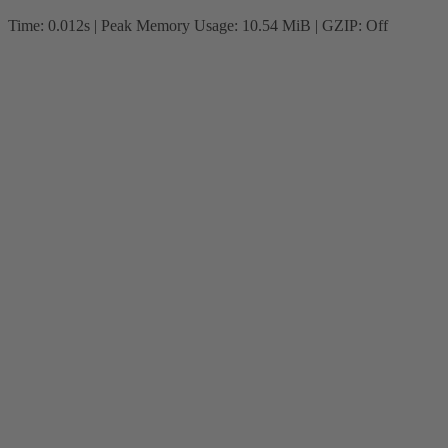
Time: 0.012s
| Peak Memory Usage: 10.54 MiB | GZIP: Off