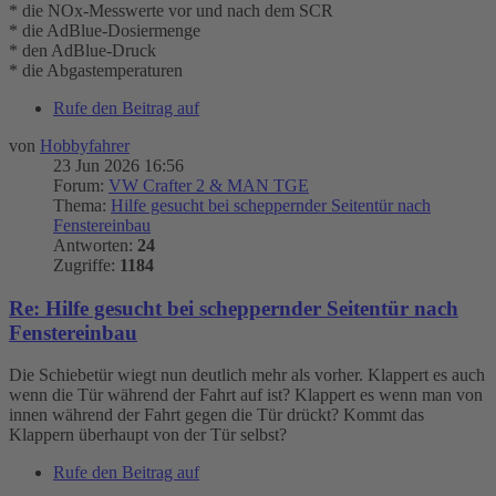
* die NOx-Messwerte vor und nach dem SCR
* die AdBlue-Dosiermenge
* den AdBlue-Druck
* die Abgastemperaturen
Rufe den Beitrag auf
von
Hobbyfahrer
23 Jun 2026 16:56
Forum:
VW Crafter 2 & MAN TGE
Thema:
Hilfe gesucht bei scheppernder Seitentür nach
Fenstereinbau
Antworten:
24
Zugriffe:
1184
Re: Hilfe gesucht bei scheppernder Seitentür nach
Fenstereinbau
Die Schiebetür wiegt nun deutlich mehr als vorher. Klappert es auch
wenn die Tür während der Fahrt auf ist? Klappert es wenn man von
innen während der Fahrt gegen die Tür drückt? Kommt das
Klappern überhaupt von der Tür selbst?
Rufe den Beitrag auf