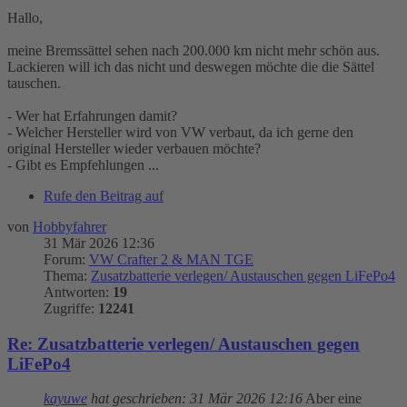
Hallo,
meine Bremssättel sehen nach 200.000 km nicht mehr schön aus.
Lackieren will ich das nicht und deswegen möchte die die Sättel
tauschen.
- Wer hat Erfahrungen damit?
- Welcher Hersteller wird von VW verbaut, da ich gerne den
original Hersteller wieder verbauen möchte?
- Gibt es Empfehlungen ...
Rufe den Beitrag auf
von
Hobbyfahrer
31 Mär 2026 12:36
Forum:
VW Crafter 2 & MAN TGE
Thema:
Zusatzbatterie verlegen/ Austauschen gegen LiFePo4
Antworten:
19
Zugriffe:
12241
Re: Zusatzbatterie verlegen/ Austauschen gegen
LiFePo4
kayuwe
hat geschrieben:
31 Mär 2026 12:16
Aber eine