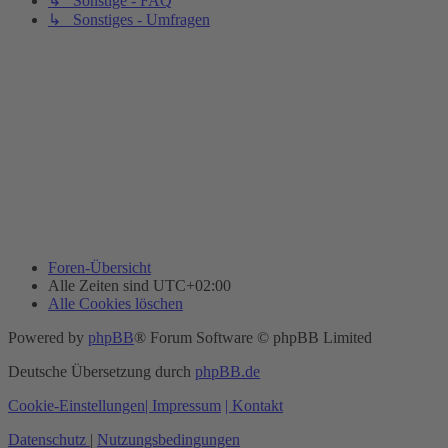
↳ Sonstige - FAQ
↳ Sonstiges - Umfragen
Foren-Übersicht
Alle Zeiten sind
UTC+02:00
Alle Cookies löschen
Powered by
phpBB
® Forum Software © phpBB Limited
Deutsche Übersetzung durch
phpBB.de
Cookie-Einstellungen
| Impressum
| Kontakt
Datenschutz
|
Nutzungsbedingungen