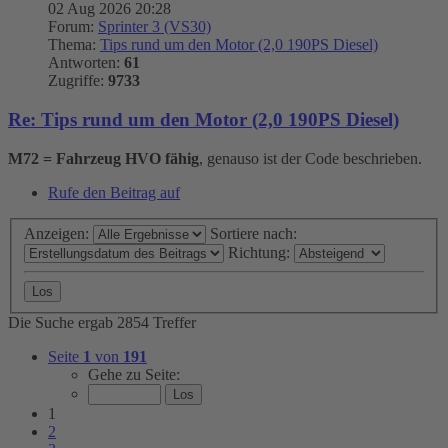
02 Aug 2026 20:28
Forum:
Sprinter 3 (VS30)
Thema:
Tips rund um den Motor (2,0 190PS Diesel)
Antworten:
61
Zugriffe:
9733
Re: Tips rund um den Motor (2,0 190PS Diesel)
M72 = Fahrzeug HVO fähig
, genauso ist der Code beschrieben.
Rufe den Beitrag auf
Anzeigen:
Sortiere nach:
Richtung:
Die Suche ergab 2854 Treffer
Seite
1
von
191
Gehe zu Seite:
1
2