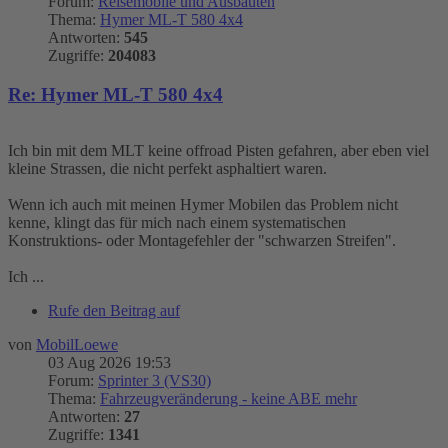
Forum:
Reisemobile und Ausbauten
Thema:
Hymer ML-T 580 4x4
Antworten:
545
Zugriffe:
204083
Re: Hymer ML-T 580 4x4
Ich bin mit dem MLT keine offroad Pisten gefahren, aber eben viel
kleine Strassen, die nicht perfekt asphaltiert waren.
Wenn ich auch mit meinen Hymer Mobilen das Problem nicht
kenne, klingt das für mich nach einem systematischen
Konstruktions- oder Montagefehler der "schwarzen Streifen".
Ich ...
Rufe den Beitrag auf
von
MobilLoewe
03 Aug 2026 19:53
Forum:
Sprinter 3 (VS30)
Thema:
Fahrzeugveränderung - keine ABE mehr
Antworten:
27
Zugriffe:
1341