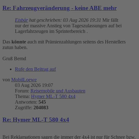
Re: Fahrzeugveränderung - keine ABE mehr
Eisbär
hat geschrieben:
03 Aug 2026 19:31
Mir fällt
nur der massive Anstieg von Tageszulassungen auf bei
Lagerfahrzeugen im Sprinterbereich .
Das
könnte
auch mit Prämienzahlungen seitens des Herstellers
zutun haben.
Gruß Bernd
Rufe den Beitrag auf
von
MobilLoewe
03 Aug 2026 19:07
Forum:
Reisemobile und Ausbauten
Thema:
Hymer ML-T 580 4x4
Antworten:
545
Zugriffe:
204083
Re: Hymer ML-T 580 4x4
Bei Reklamationen sagen die immer der 4x4 ist nur für Schnee bzw.