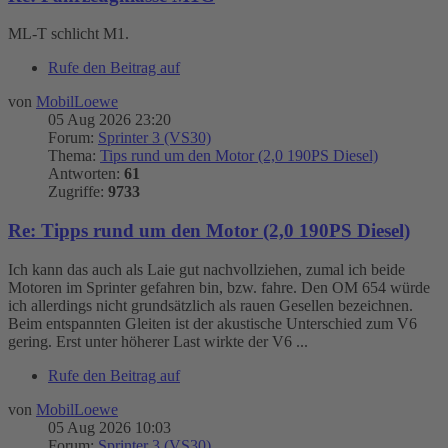
ML-T schlicht M1.
Rufe den Beitrag auf
von
MobilLoewe
05 Aug 2026 23:20
Forum:
Sprinter 3 (VS30)
Thema:
Tips rund um den Motor (2,0 190PS Diesel)
Antworten:
61
Zugriffe:
9733
Re: Tipps rund um den Motor (2,0 190PS Diesel)
Ich kann das auch als Laie gut nachvollziehen, zumal ich beide
Motoren im Sprinter gefahren bin, bzw. fahre. Den OM 654 würde
ich allerdings nicht grundsätzlich als rauen Gesellen bezeichnen.
Beim entspannten Gleiten ist der akustische Unterschied zum V6
gering. Erst unter höherer Last wirkte der V6 ...
Rufe den Beitrag auf
von
MobilLoewe
05 Aug 2026 10:03
Forum:
Sprinter 3 (VS30)