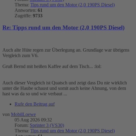
Thema:
Tips rund um den Motor (2,0 190PS Diesel)
Antworten:
61
Zugriffe:
9733
Re: Tipps rund um den Motor (2,0 190PS Diesel)
Auch alte Hüte regen zur Überlegung an. Grundlage war übrigens
Vergleich zum V6.
Gruß Bernd mit heißen Kaffee auf dem Tisch... :lol:
Auch dieser Vergleich ist Quatsch und zeigt dass Du nie wirklich
unter die Haube schaust und somit auch keine Ahnung, von dem
hast was da so und wie verbaut ...
Rufe den Beitrag auf
von
MobilLoewe
05 Aug 2026 09:32
Forum:
Sprinter 3 (VS30)
Thema:
Tips rund um den Motor (2,0 190PS Diesel)