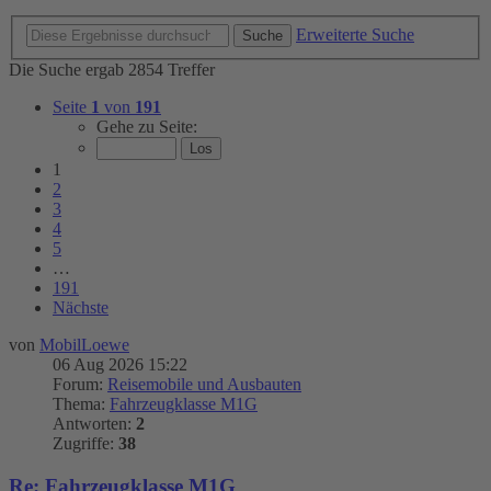
Erweiterte Suche
Suche
Die Suche ergab 2854 Treffer
Seite
1
von
191
Gehe zu Seite:
1
2
3
4
5
…
191
Nächste
von
MobilLoewe
06 Aug 2026 15:22
Forum:
Reisemobile und Ausbauten
Thema:
Fahrzeugklasse M1G
Antworten:
2
Zugriffe:
38
Re: Fahrzeugklasse M1G