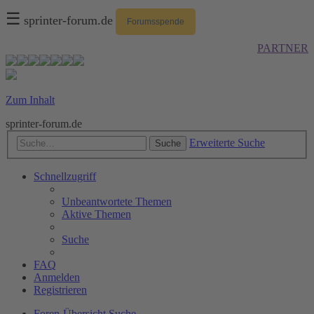
☰
sprinter-forum.de
Forumsspende
PARTNER
Zum Inhalt
sprinter-forum.de
Erweiterte Suche
Suche
Schnellzugriff
Unbeantwortete Themen
Aktive Themen
Suche
FAQ
Anmelden
Registrieren
Foren-Übersicht
Suche