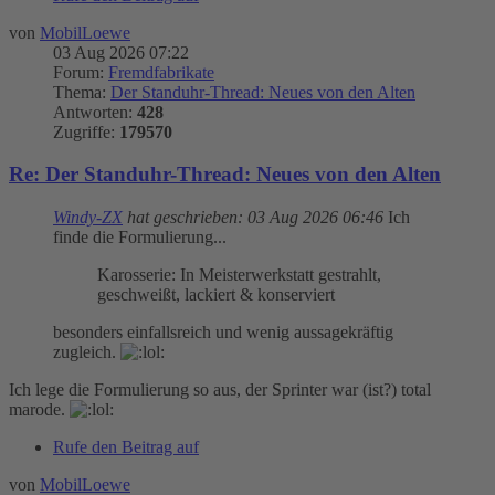
von
MobilLoewe
03 Aug 2026 07:22
Forum:
Fremdfabrikate
Thema:
Der Standuhr-Thread: Neues von den Alten
Antworten:
428
Zugriffe:
179570
Re: Der Standuhr-Thread: Neues von den Alten
Windy-ZX
hat geschrieben:
03 Aug 2026 06:46
Ich
finde die Formulierung...
Karosserie: In Meisterwerkstatt gestrahlt,
geschweißt, lackiert & konserviert
besonders einfallsreich und wenig aussagekräftig
zugleich.
Ich lege die Formulierung so aus, der Sprinter war (ist?) total
marode.
Rufe den Beitrag auf
von
MobilLoewe