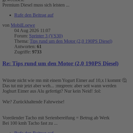
Premium Diesel muss sich leisten ...
Rufe den Beitrag auf
von
MobilLoewe
04 Aug 2026 11:07
Forum:
Sprinter 3 (VS30)
Thema:
Tips rund um den Motor (2,0 190PS Diesel)
Antworten:
61
Zugriffe:
9733
Re: Tips rund um den Motor (2,0 190PS Diesel)
Wüsste nicht wie mn mit einem Yogurt Eimer auf 10,x l kommt 🤔
Das tut mir jetzt aber weh... :mrgreen: aber seit wann werden
Joghurt Eimer aus Alu gefertigt? Nur kein Neid! :lol:
Wie? Zurückhaltende Fahrweise!
Voreilender Tacho mit Serienbereifung = Betrug ab Werk
Bei 100 kmh Tacho fast zu ...