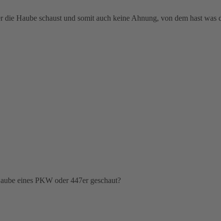
ter die Haube schaust und somit auch keine Ahnung, von dem hast was d
 Haube eines PKW oder 447er geschaut?