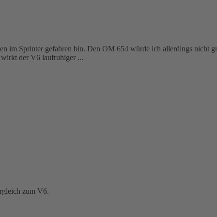
ren im Sprinter gefahren bin. Den OM 654 würde ich allerdings nicht g
wirkt der V6 laufruhiger ...
rgleich zum V6.