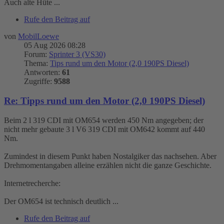
Auch alte Hüte ...
Rufe den Beitrag auf
von
MobilLoewe
05 Aug 2026 08:28
Forum:
Sprinter 3 (VS30)
Thema:
Tips rund um den Motor (2,0 190PS Diesel)
Antworten:
61
Zugriffe:
9588
Re: Tipps rund um den Motor (2,0 190PS Diesel)
Beim 2 l 319 CDI mit OM654 werden 450 Nm angegeben; der
nicht mehr gebaute 3 l V6 319 CDI mit OM642 kommt auf 440
Nm.
Zumindest in diesem Punkt haben Nostalgiker das nachsehen. Aber
Drehmomentangaben alleine erzählen nicht die ganze Geschichte.
Internetrecherche:
Der OM654 ist technisch deutlich ...
Rufe den Beitrag auf