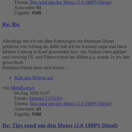
Thema:
Tips rund um den Motor (2,0 190PS Diesel)
Antworten:
61
Zugriffe:
9588
Re: Re:
Allerdings bin ich mit allen Fahrzeugen nur Premium Diesel
gefahren von Anfang an, dafür hab ich im Ausland sogar mal einen
kleinen Umweg in Kauf genommen bzw. das Tanken eben geplant
und vorzeitig Öl- und Filterwechsel bei 40tkm p.a. wurde 2x im Jahr
gewechselt.
Premium Diesel muss sich leisten ...
Rufe den Beitrag auf
von
MobilLoewe
04 Aug 2026 11:07
Forum:
Sprinter 3 (VS30)
Thema:
Tips rund um den Motor (2,0 190PS Diesel)
Antworten:
61
Zugriffe:
9588
Re: Tips rund um den Motor (2,0 190PS Diesel)