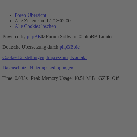
Foren-Übersicht
Alle Zeiten sind
UTC+02:00
Alle Cookies löschen
Powered by
phpBB
® Forum Software © phpBB Limited
Deutsche Übersetzung durch
phpBB.de
Cookie-Einstellungen
| Impressum
| Kontakt
Datenschutz
|
Nutzungsbedingungen
Time: 0.033s
| Peak Memory Usage: 10.51 MiB | GZIP: Off