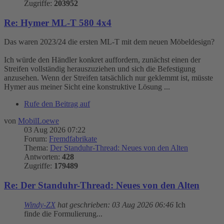
Zugriffe:
203952
Re: Hymer ML-T 580 4x4
Das waren 2023/24 die ersten ML-T mit dem neuen Möbeldesign?
Ich würde den Händler konkret auffordern, zunächst einen der
Streifen vollständig herauszuziehen und sich die Befestigung
anzusehen. Wenn der Streifen tatsächlich nur geklemmt ist, müsste
Hymer aus meiner Sicht eine konstruktive Lösung ...
Rufe den Beitrag auf
von
MobilLoewe
03 Aug 2026 07:22
Forum:
Fremdfabrikate
Thema:
Der Standuhr-Thread: Neues von den Alten
Antworten:
428
Zugriffe:
179489
Re: Der Standuhr-Thread: Neues von den Alten
Windy-ZX
hat geschrieben:
03 Aug 2026 06:46
Ich
finde die Formulierung...