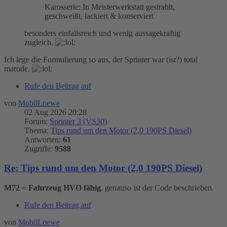
Karosserie: In Meisterwerkstatt gestrahlt,
geschweißt, lackiert & konserviert
besonders einfallsreich und wenig aussagekräftig
zugleich.
Ich lege die Formulierung so aus, der Sprinter war (ist?) total
marode.
Rufe den Beitrag auf
von
MobilLoewe
02 Aug 2026 20:28
Forum:
Sprinter 3 (VS30)
Thema:
Tips rund um den Motor (2,0 190PS Diesel)
Antworten:
61
Zugriffe:
9588
Re: Tips rund um den Motor (2,0 190PS Diesel)
M72 = Fahrzeug HVO fähig
, genauso ist der Code beschrieben.
Rufe den Beitrag auf
von
MobilLoewe