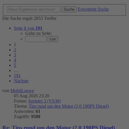
Erweiterte Suche
Suche
Die Suche ergab 2853 Treffer
Seite
1
von
191
Gehe zu Seite:
1
2
3
4
5
…
191
Nächste
von
MobilLoewe
05 Aug 2026 23:20
Forum:
Sprinter 3 (VS30)
Thema:
Tips rund um den Motor (2,0 190PS Diesel)
Antworten:
61
Zugriffe:
9588
Re: Tips rund um den Motor (2,0 190PS Diesel)