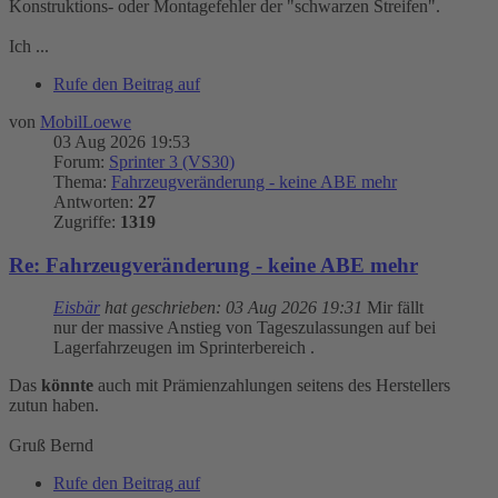
Konstruktions- oder Montagefehler der "schwarzen Streifen".
Ich ...
Rufe den Beitrag auf
von
MobilLoewe
03 Aug 2026 19:53
Forum:
Sprinter 3 (VS30)
Thema:
Fahrzeugveränderung - keine ABE mehr
Antworten:
27
Zugriffe:
1319
Re: Fahrzeugveränderung - keine ABE mehr
Eisbär
hat geschrieben:
03 Aug 2026 19:31
Mir fällt
nur der massive Anstieg von Tageszulassungen auf bei
Lagerfahrzeugen im Sprinterbereich .
Das
könnte
auch mit Prämienzahlungen seitens des Herstellers
zutun haben.
Gruß Bernd
Rufe den Beitrag auf