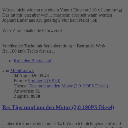
Wüsste nicht wie mn mit einem Yogurt Eimer auf 10,x l kommt 🤔
Das tut mir jetzt aber weh... :mrgreen: aber seit wann werden
Joghurt Eimer aus Alu gefertigt? Nur kein Neid! :lol:
Wie? Zurückhaltende Fahrweise!
Voreilender Tacho mit Serienbereifung = Betrug ab Werk
Bei 100 kmh Tacho fast zu ...
Rufe den Beitrag auf
von
MobilLoewe
04 Aug 2026 09:43
Forum:
Sprinter 3 (VS30)
Thema:
Tips rund um den Motor (2,0 190PS Diesel)
Antworten:
61
Zugriffe:
9588
Re: Tips rund um den Motor (2,0 190PS Diesel)
... aber ich komme nicht unter 14 l. Wenn ich nicht gerade offroad