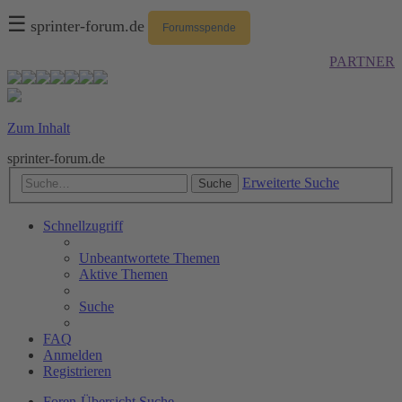
☰
sprinter-forum.de
Forumsspende
PARTNER
Zum Inhalt
sprinter-forum.de
Erweiterte Suche
Suche
Schnellzugriff
Unbeantwortete Themen
Aktive Themen
Suche
FAQ
Anmelden
Registrieren
Foren-Übersicht
Suche