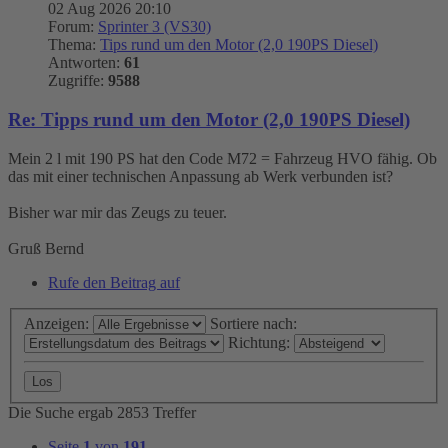
02 Aug 2026 20:10
Forum:
Sprinter 3 (VS30)
Thema:
Tips rund um den Motor (2,0 190PS Diesel)
Antworten:
61
Zugriffe:
9588
Re: Tipps rund um den Motor (2,0 190PS Diesel)
Mein 2 l mit 190 PS hat den Code M72 = Fahrzeug HVO fähig. Ob
das mit einer technischen Anpassung ab Werk verbunden ist?
Bisher war mir das Zeugs zu teuer.
Gruß Bernd
Rufe den Beitrag auf
Anzeigen:
Sortiere nach:
Richtung:
Die Suche ergab 2853 Treffer
Seite
1
von
191