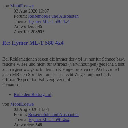
von
MobilLoewe
03 Aug 2026 19:07
Forum:
Reisemobile und Ausbauten
Thema:
Hymer ML-T 580 4x4
Antworten:
545
Zugriffe:
203952
Re: Hymer ML-T 580 4x4
Bei Reklamationen sagen die immer der 4x4 ist nur für Schnee bzw.
feuchte Wiese und nicht für Offroad (Verwindungen) gedacht. Steht
auch irgendwo ganz hinten im Kleingedruckten der AGB, zumal
auch MB den Sprinter nur als "schlecht Wege" und nicht als
Offroad/Expedition Fahrzeug verkauft.
Genau so ...
Rufe den Beitrag auf
von
MobilLoewe
03 Aug 2026 13:04
Forum:
Reisemobile und Ausbauten
Thema:
Hymer ML-T 580 4x4
Antworten:
545