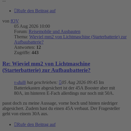
Rufe den Beitrag auf
von
fOV
05 Aug 2026 10:00
Forum:
Reisemobile und Ausbauten
Thema:
Wieviel mm2 von Lichtmaschine (Starterbatterie) zur
Aufbaubatterie?
Antworten:
12
Zugriffe:
443
Re: Wieviel mm2 von Lichtmaschine
(Starterbatterie) zur Aufbaubatterie?
v-dulli
hat geschrieben:
05 Aug 2026 09:45
Im
Batteriekasten abgesichert ist der 45A Booster aber mit
80A, im hinteren E-Fach allerdings nur noch mit 50A.
passt doch zu meine Aussage, vorne hoch und hinten niedriger
abgesichert. Zudem hast du einen 45A verbaut. Der Fragesteller
geht von einem 30A aus.
Rufe den Beitrag auf