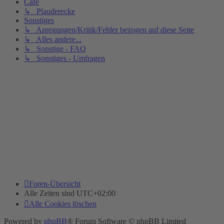
Cafe
↳ Plauderecke
Sonstiges
↳ Anregungen/Kritik/Fehler bezogen auf diese Seite
↳ Alles andere...
↳ Sonstige - FAQ
↳ Sonstiges - Umfragen
Foren-Übersicht
Alle Zeiten sind
UTC+02:00
Alle Cookies löschen
Powered by
phpBB
® Forum Software © phpBB Limited