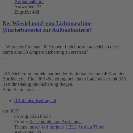
Aufbaubatterie?
Antworten:
12
Zugriffe:
443
Re: Wieviel mm2 von Lichtmaschine
(Starterbatterie) zur Aufbaubatterie?
.. Würde es für einen 30 Ampere Ladebooster ausreichen diese
durch eine 30 Ampere Sicherung zu ersetzen?
...
50A-Sicherung unmittelbar bei der Starterbatterie und 40A an der
Bordbatterie. Eine 30A-Sicherung bei einem Ladebooster mit 30A
lässt dir ständig die Sicherung fliegen.
Beim Starten des ...
Rufe den Beitrag auf
von
fOV
05 Aug 2026 06:35
Forum:
Reisemobile und Ausbauten
Thema:
unser 4x4 Sprinter H2L2 Ausbau Thred
Antworten:
22