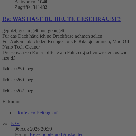
Antworten:
1040
Zugriffe:
341482
Re: WAS HAST DU HEUTE GESCHRAUBT?
geputzt, gestriegelt und gebügelt.
Für das Dach hätte ich ne Dreckfräse nehmen sollen.
Für Außen hab ich den Reiniger fürs E-Bike genommen; Muc-Off
Nano Tech Cleaner
Die schwarzen Kunsstoffteile am Fahrzeug sehen wieder aus wie
neu :D
IMG_0259.jpeg
IMG_0260.jpeg
IMG_0262.jpeg
Er kommt ...
Rufe den Beitrag auf
von
fOV
06 Aug 2026 20:39
Forum:
Reisemobile und Ausbauten