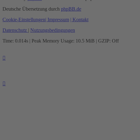
Deutsche Übersetzung durch
phpBB.de
Cookie-Einstellungen
| Impressum
| Kontakt
Datenschutz
|
Nutzungsbedingungen
Time: 0.014s
| Peak Memory Usage: 10.5 MiB | GZIP: Off