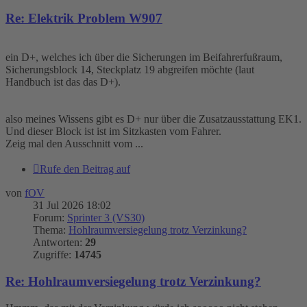
Re: Elektrik Problem W907
ein D+, welches ich über die Sicherungen im Beifahrerfußraum,
Sicherungsblock 14, Steckplatz 19 abgreifen möchte (laut
Handbuch ist das das D+).
also meines Wissens gibt es D+ nur über die Zusatzausstattung EK1.
Und dieser Block ist ist im Sitzkasten vom Fahrer.
Zeig mal den Ausschnitt vom ...
Rufe den Beitrag auf
von
fOV
31 Jul 2026 18:02
Forum:
Sprinter 3 (VS30)
Thema:
Hohlraumversiegelung trotz Verzinkung?
Antworten:
29
Zugriffe:
14745
Re: Hohlraumversiegelung trotz Verzinkung?