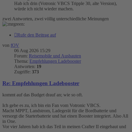
Hab ich drin (Votronic VBCS Tripple 30, alte Version),
würde ich nicht wieder machen.
zwei Antworten, zwei völlig unterschiedliche Meinungen
Rufe den Beitrag auf
von
fOV
06 Aug 2026 15:29
Forum:
Reisemobile und Ausbauten
Thema:
Empfehlungen Ladebooster
Antworten:
19
Zugriffe:
373
Re: Empfehlungen Ladebooster
kommt auf das Budget drauf an; wie so oft.
Ich gebe es zu, ich bin ein Fan vom Votronic VBCS.
Macht MPPT, Landstrom, Ladegerät für die Bordbatterie und
versorgt die Starterbatterie und hat einen Booster integriert. Also All
in One.
Vor vier Jahren hab ich das Teil in meinen Crafter II eingebaut und
...