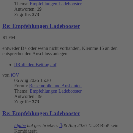
Thema:
Empfehlungen Ladebooster
Antworten:
19
Zugriffe:
373
Re: Empfehlungen Ladebooster
RTFM
entweder D+ oder wenn nicht vorhanden, Klemme 15 an den
entsprechenden Anschluss anlegen.
Rufe den Beitrag auf
von
fOV
06 Aug 2026 15:30
Forum:
Reisemobile und Ausbauten
Thema:
Empfehlungen Ladebooster
Antworten:
19
Zugriffe:
373
Re: Empfehlungen Ladebooster
hljube
hat geschrieben:
06 Aug 2026 15:23
Bloß kein
Kombigerät.