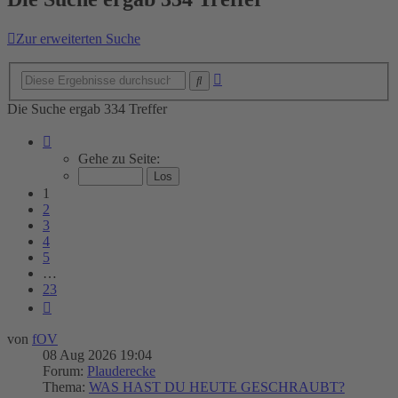
Zur erweiterten Suche
Erweiterte
Suche
Suche
Die Suche ergab 334 Treffer
Seite
1
Gehe zu Seite:
von
23
1
2
3
4
5
…
23
Nächste
von
fOV
08 Aug 2026 19:04
Forum:
Plauderecke
Thema:
WAS HAST DU HEUTE GESCHRAUBT?