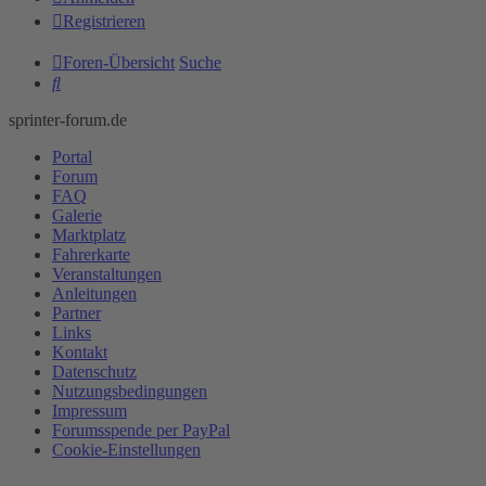
Registrieren
Foren-Übersicht
Suche
Suche
sprinter-forum.de
Portal
Forum
FAQ
Galerie
Marktplatz
Fahrerkarte
Veranstaltungen
Anleitungen
Partner
Links
Kontakt
Datenschutz
Nutzungsbedingungen
Impressum
Forumsspende per PayPal
Cookie-Einstellungen