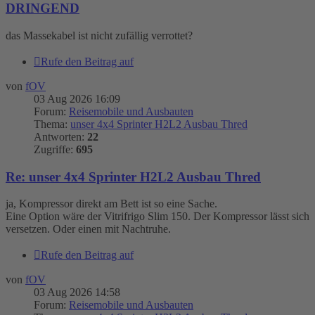
DRINGEND
das Massekabel ist nicht zufällig verrottet?
Rufe den Beitrag auf
von
fOV
03 Aug 2026 16:09
Forum:
Reisemobile und Ausbauten
Thema:
unser 4x4 Sprinter H2L2 Ausbau Thred
Antworten:
22
Zugriffe:
695
Re: unser 4x4 Sprinter H2L2 Ausbau Thred
ja, Kompressor direkt am Bett ist so eine Sache.
Eine Option wäre der Vitrifrigo Slim 150. Der Kompressor lässt sich
versetzen. Oder einen mit Nachtruhe.
Rufe den Beitrag auf
von
fOV
03 Aug 2026 14:58
Forum:
Reisemobile und Ausbauten