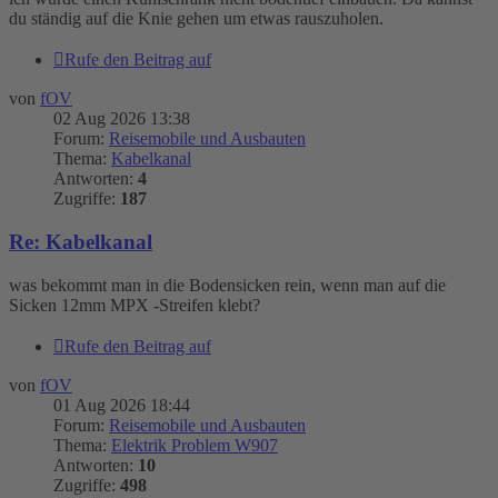
du ständig auf die Knie gehen um etwas rauszuholen.
Rufe den Beitrag auf
von
fOV
02 Aug 2026 13:38
Forum:
Reisemobile und Ausbauten
Thema:
Kabelkanal
Antworten:
4
Zugriffe:
187
Re: Kabelkanal
was bekommt man in die Bodensicken rein, wenn man auf die
Sicken 12mm MPX -Streifen klebt?
Rufe den Beitrag auf
von
fOV
01 Aug 2026 18:44
Forum:
Reisemobile und Ausbauten
Thema:
Elektrik Problem W907
Antworten:
10
Zugriffe:
498