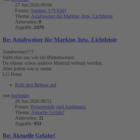
27 Jun 2026 09:06
Forum:
Sprinter 3 (VS30)
Thema:
Astabweiser für Markise, bzw. Lichtleiste
Antworten:
8
Zugriffe:
2479
Re: Astabweiser für Markise, bzw. Lichtleiste
Astabweiser???
Sieht eher aus wie ein Blattabweiser.
Da müsste schon anderes Material verbaut werden.
Aber jedem wie er meint.
LG Horst
Rufe den Beitrag auf
von
hwhenke
26 Jun 2026 08:51
Forum:
Reisemobile und Ausbauten
Thema:
Aktuelle Gefahr!
Antworten:
11
Zugriffe:
953
Re: Aktuelle Gefahr!