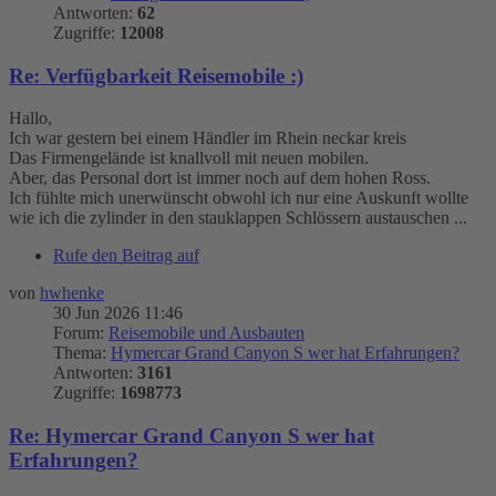
Antworten:
62
Zugriffe:
12008
Re: Verfügbarkeit Reisemobile :)
Hallo,
Ich war gestern bei einem Händler im Rhein neckar kreis
Das Firmengelände ist knallvoll mit neuen mobilen.
Aber, das Personal dort ist immer noch auf dem hohen Ross.
Ich fühlte mich unerwünscht obwohl ich nur eine Auskunft wollte
wie ich die zylinder in den stauklappen Schlössern austauschen ...
Rufe den Beitrag auf
von
hwhenke
30 Jun 2026 11:46
Forum:
Reisemobile und Ausbauten
Thema:
Hymercar Grand Canyon S wer hat Erfahrungen?
Antworten:
3161
Zugriffe:
1698773
Re: Hymercar Grand Canyon S wer hat
Erfahrungen?