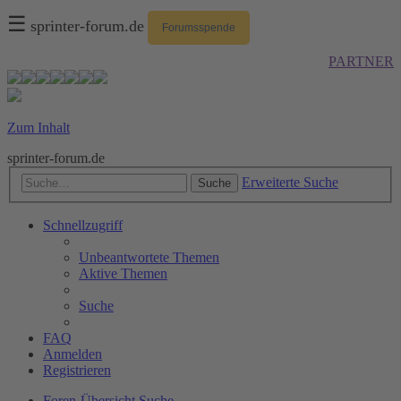
☰
sprinter-forum.de
Forumsspende
PARTNER
Zum Inhalt
sprinter-forum.de
Erweiterte Suche
Suche
Schnellzugriff
Unbeantwortete Themen
Aktive Themen
Suche
FAQ
Anmelden
Registrieren
Foren-Übersicht
Suche