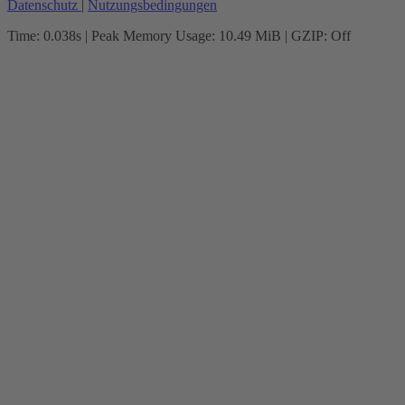
Datenschutz
|
Nutzungsbedingungen
Time: 0.038s
| Peak Memory Usage: 10.49 MiB | GZIP: Off