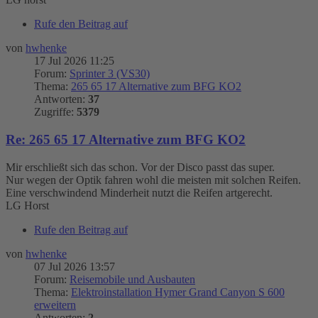
Rufe den Beitrag auf
von
hwhenke
17 Jul 2026 11:25
Forum:
Sprinter 3 (VS30)
Thema:
265 65 17 Alternative zum BFG KO2
Antworten:
37
Zugriffe:
5379
Re: 265 65 17 Alternative zum BFG KO2
Mir erschließt sich das schon. Vor der Disco passt das super.
Nur wegen der Optik fahren wohl die meisten mit solchen Reifen.
Eine verschwindend Minderheit nutzt die Reifen artgerecht.
LG Horst
Rufe den Beitrag auf
von
hwhenke
07 Jul 2026 13:57
Forum:
Reisemobile und Ausbauten
Thema:
Elektroinstallation Hymer Grand Canyon S 600
erweitern
Antworten:
2