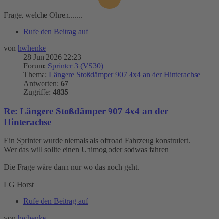
Frage, welche Ohren.......
Rufe den Beitrag auf
von
hwhenke
28 Jun 2026 22:23
Forum:
Sprinter 3 (VS30)
Thema:
Längere Stoßdämper 907 4x4 an der Hinterachse
Antworten:
67
Zugriffe:
4835
Re: Längere Stoßdämper 907 4x4 an der
Hinterachse
Ein Sprinter wurde niemals als offroad Fahrzeug konstruiert.
Wer das will sollte einen Unimog oder sodwas fahren
Die Frage wäre dann nur wo das noch geht.
LG Horst
Rufe den Beitrag auf
von
hwhenke