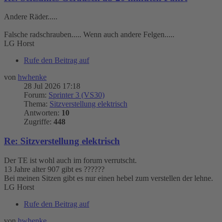
Andere Räder.....
Falsche radschrauben..... Wenn auch andere Felgen.....
LG Horst
Rufe den Beitrag auf
von
hwhenke
28 Jul 2026 17:18
Forum:
Sprinter 3 (VS30)
Thema:
Sitzverstellung elektrisch
Antworten:
10
Zugriffe:
448
Re: Sitzverstellung elektrisch
Der TE ist wohl auch im forum verrutscht.
13 Jahre alter 907 gibt es ??????
Bei meinen Sitzen gibt es nur einen hebel zum verstellen der lehne.
LG Horst
Rufe den Beitrag auf
von
hwhenke