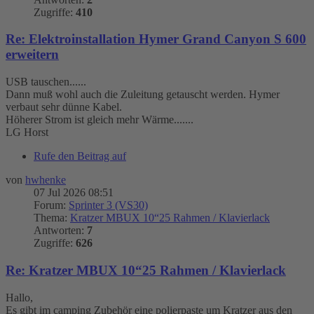
Zugriffe:
410
Re: Elektroinstallation Hymer Grand Canyon S 600
erweitern
USB tauschen......
Dann muß wohl auch die Zuleitung getauscht werden. Hymer
verbaut sehr dünne Kabel.
Höherer Strom ist gleich mehr Wärme.......
LG Horst
Rufe den Beitrag auf
von
hwhenke
07 Jul 2026 08:51
Forum:
Sprinter 3 (VS30)
Thema:
Kratzer MBUX 10“25 Rahmen / Klavierlack
Antworten:
7
Zugriffe:
626
Re: Kratzer MBUX 10“25 Rahmen / Klavierlack
Hallo,
Es gibt im camping Zubehör eine polierpaste um Kratzer aus den