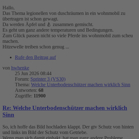
Hallo,
Das Thema legionellen von duschräumen in ein wohnmobil zu
übertragen ist schon gewagt.
Da werden Äpfel und 🍐 zusammen gemischt.
Es geht um ganz andere temperaturen und Bedingungen.
Zum Glück passen nicht so viele Pferde ins wohnmobil zum scheu
machen.
Hitzewelle treiben schon genug ...
Rufe den Beitrag auf
von
hwhenke
25 Jun 2026 08:44
Forum:
Sprinter 3 (VS30)
Thema:
Welche Unterbodenschützer machen wirklich Sinn
Antworten:
68
Zugriffe:
11900
Re: Welche Unterbodenschützer machen wirklich
Sinn
So, ich hoffe das Bild hochladen klappt. Der gtv Schutz von hinten
und links im Bild der Schutz vom Getriebe.
Wenn man sich damit einhakt, hat man ganz andere Probleme....