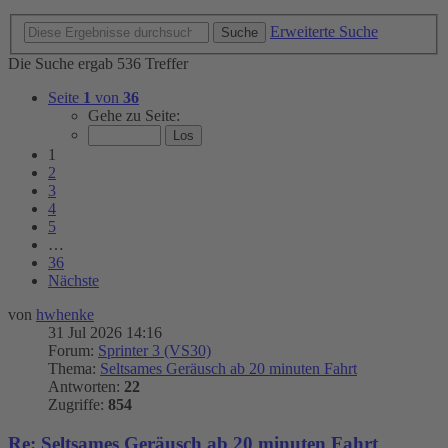
Erweiterte Suche
Suche
Die Suche ergab 536 Treffer
Seite
1
von
36
Gehe zu Seite:
1
2
3
4
5
…
36
Nächste
von
hwhenke
31 Jul 2026 14:16
Forum:
Sprinter 3 (VS30)
Thema:
Seltsames Geräusch ab 20 minuten Fahrt
Antworten:
22
Zugriffe:
854
Re: Seltsames Geräusch ab 20 minuten Fahrt