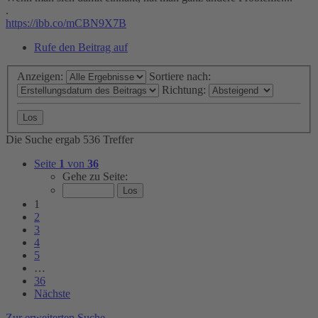
.
https://ibb.co/mCBN9X7B
Rufe den Beitrag auf
Anzeigen:
Sortiere nach:
Richtung:
Die Suche ergab 536 Treffer
Seite
1
von
36
Gehe zu Seite:
1
2
3
4
5
…
36
Nächste
Zur erweiterten Suche