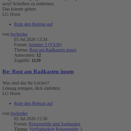
acryl Scheiben zu entfernen.
Das könnte gehen.
LG Horst
Rufe den Beitrag auf
von
hwhenke
03 Jul 2026 13:34
Forum:
Sprinter 3 (VS30)
Thema:
Rost am Radkasten innen
Antworten:
12
Zugriffe:
1129
Re: Rost am Radkasten innen
Was sind das für Löcher?
Lösung reinigen, dick einfetten.
LG Horst
Rufe den Beitrag auf
von
hwhenke
02 Jul 2026 15:30
Forum:
Reisemobile und Ausbauten
Thema:
Verfügbarkeit Reisemobile :)