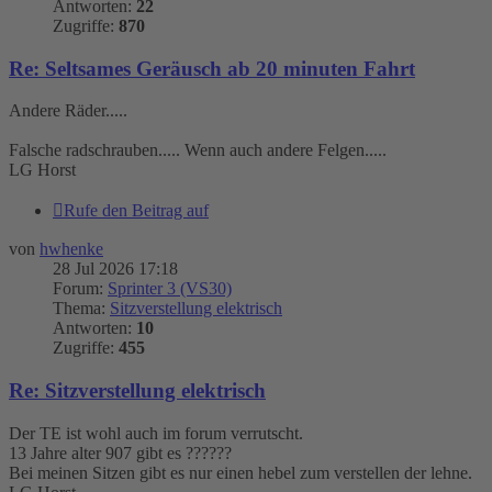
Antworten:
22
Zugriffe:
870
Re: Seltsames Geräusch ab 20 minuten Fahrt
Andere Räder.....
Falsche radschrauben..... Wenn auch andere Felgen.....
LG Horst
Rufe den Beitrag auf
von
hwhenke
28 Jul 2026 17:18
Forum:
Sprinter 3 (VS30)
Thema:
Sitzverstellung elektrisch
Antworten:
10
Zugriffe:
455
Re: Sitzverstellung elektrisch
Der TE ist wohl auch im forum verrutscht.
13 Jahre alter 907 gibt es ??????
Bei meinen Sitzen gibt es nur einen hebel zum verstellen der lehne.