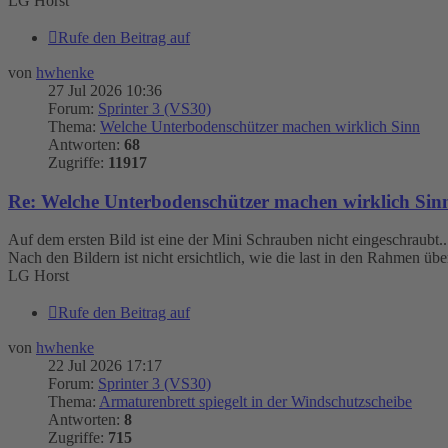
LG Horst
Rufe den Beitrag auf
von
hwhenke
27 Jul 2026 10:36
Forum:
Sprinter 3 (VS30)
Thema:
Welche Unterbodenschützer machen wirklich Sinn
Antworten:
68
Zugriffe:
11917
Re: Welche Unterbodenschützer machen wirklich Sin
Auf dem ersten Bild ist eine der Mini Schrauben nicht eingeschraubt....
Nach den Bildern ist nicht ersichtlich, wie die last in den Rahmen übe
LG Horst
Rufe den Beitrag auf
von
hwhenke
22 Jul 2026 17:17
Forum:
Sprinter 3 (VS30)
Thema:
Armaturenbrett spiegelt in der Windschutzscheibe
Antworten:
8
Zugriffe:
715