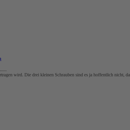
n
....
rtragen wird. Die drei kleinen Schrauben sind es ja hoffentlich nicht, d