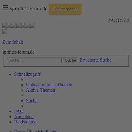
☰
sprinter-forum.de
Forumsspende
PARTNER
Zum Inhalt
sprinter-forum.de
Erweiterte Suche
Suche
Schnellzugriff
Unbeantwortete Themen
Aktive Themen
Suche
FAQ
Anmelden
Registrieren
Foren-Übersicht
Suche