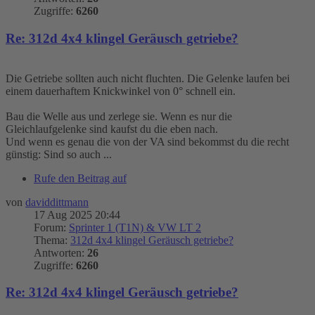
Zugriffe:
6260
Re: 312d 4x4 klingel Geräusch getriebe?
Die Getriebe sollten auch nicht fluchten. Die Gelenke laufen bei
einem dauerhaftem Knickwinkel von 0° schnell ein.
Bau die Welle aus und zerlege sie. Wenn es nur die
Gleichlaufgelenke sind kaufst du die eben nach.
Und wenn es genau die von der VA sind bekommst du die recht
günstig: Sind so auch ...
Rufe den Beitrag auf
von
daviddittmann
17 Aug 2025 20:44
Forum:
Sprinter 1 (T1N) & VW LT 2
Thema:
312d 4x4 klingel Geräusch getriebe?
Antworten:
26
Zugriffe:
6260
Re: 312d 4x4 klingel Geräusch getriebe?