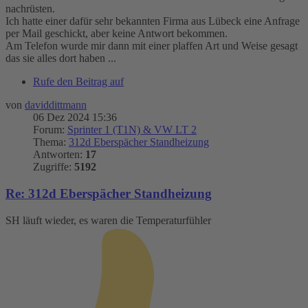
nachrüsten.
Ich hatte einer dafür sehr bekannten Firma aus Lübeck eine Anfrage
per Mail geschickt, aber keine Antwort bekommen.
Am Telefon wurde mir dann mit einer plaffen Art und Weise gesagt
das sie alles dort haben ...
Rufe den Beitrag auf
von
daviddittmann
06 Dez 2024 15:36
Forum:
Sprinter 1 (T1N) & VW LT 2
Thema:
312d Eberspächer Standheizung
Antworten:
17
Zugriffe:
5192
Re: 312d Eberspächer Standheizung
SH läuft wieder, es waren die Temperaturfühler