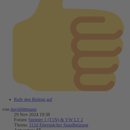
Rufe den Beitrag auf
von
daviddittmann
29 Nov 2024 19:38
Forum:
Sprinter 1 (T1N) & VW LT 2
Thema:
312d Eberspächer Standheizung