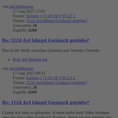
von
daviddittmann
17 Aug 2025 17:03
Forum:
Sprinter 1 (T1N) & VW LT 2
Thema:
312d 4x4 klingel Geräusch getriebe?
Antworten:
26
Zugriffe:
6260
Re: 312d 4x4 klingel Geräusch getriebe?
Das ist die Welle zwischen Getriebe und Verteiler Getriebe
Rufe den Beitrag auf
von
daviddittmann
17 Aug 2025 09:52
Forum:
Sprinter 1 (T1N) & VW LT 2
Thema:
312d 4x4 klingel Geräusch getriebe?
Antworten:
26
Zugriffe:
6260
Re: 312d 4x4 klingel Geräusch getriebe?
Glaube ich habe es gefunden. Konnte leider kein Video beilegen
aber das dort sollte glaube ich fluchten. Wenn ich das getriebe nur