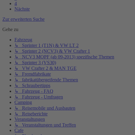
4
Nächste
Zur erweiterten Suche
Gehe zu
Fahrzeug
↳ Sprinter 1 (T1N) & VW LT 2
↳ Sprinter 2 (NCV3) & VW Crafter 1
↳ NCV3 MOPF (ab 09-2013) spezifische Themen
↳ Sprinter 3 (VS30)
↳ VW Crafter 2 & MAN TGE
↳ Fremdfabrikate
↳ fabrikatübergeifende Themen
↳ Schraubertipps
↳ Fahrzeug - FAQ
↳ Fahrzeug - Umfragen
Camping
↳ Reisemobile und Ausbauten
↳ Reiseberichte
Veranstaltungen
↳ Veranstaltungen und Treffen
Cafe