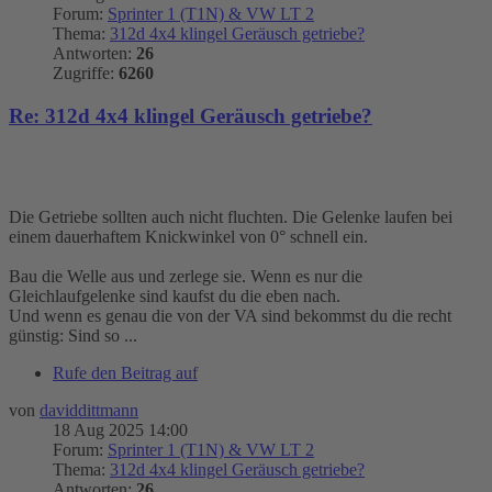
Forum:
Sprinter 1 (T1N) & VW LT 2
Thema:
312d 4x4 klingel Geräusch getriebe?
Antworten:
26
Zugriffe:
6260
Re: 312d 4x4 klingel Geräusch getriebe?
Die Getriebe sollten auch nicht fluchten. Die Gelenke laufen bei
einem dauerhaftem Knickwinkel von 0° schnell ein.
Bau die Welle aus und zerlege sie. Wenn es nur die
Gleichlaufgelenke sind kaufst du die eben nach.
Und wenn es genau die von der VA sind bekommst du die recht
günstig: Sind so ...
Rufe den Beitrag auf
von
daviddittmann
18 Aug 2025 14:00
Forum:
Sprinter 1 (T1N) & VW LT 2
Thema:
312d 4x4 klingel Geräusch getriebe?
Antworten:
26