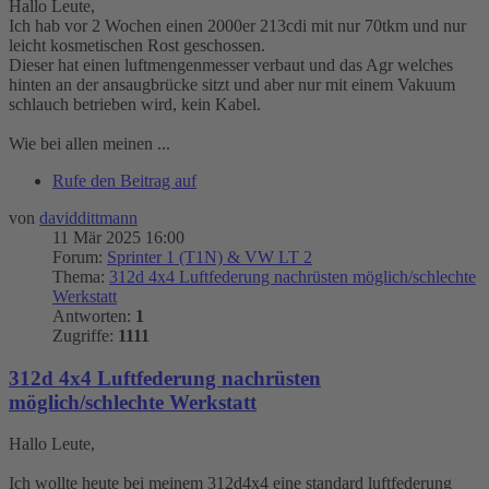
Hallo Leute,
Ich hab vor 2 Wochen einen 2000er 213cdi mit nur 70tkm und nur
leicht kosmetischen Rost geschossen.
Dieser hat einen luftmengenmesser verbaut und das Agr welches
hinten an der ansaugbrücke sitzt und aber nur mit einem Vakuum
schlauch betrieben wird, kein Kabel.
Wie bei allen meinen ...
Rufe den Beitrag auf
von
daviddittmann
11 Mär 2025 16:00
Forum:
Sprinter 1 (T1N) & VW LT 2
Thema:
312d 4x4 Luftfederung nachrüsten möglich/schlechte
Werkstatt
Antworten:
1
Zugriffe:
1111
312d 4x4 Luftfederung nachrüsten
möglich/schlechte Werkstatt
Hallo Leute,
Ich wollte heute bei meinem 312d4x4 eine standard luftfederung