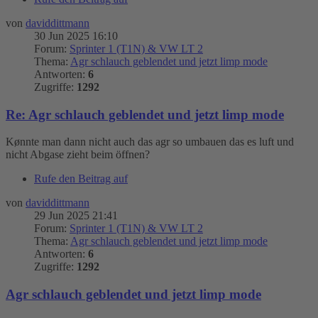
von
daviddittmann
30 Jun 2025 16:10
Forum:
Sprinter 1 (T1N) & VW LT 2
Thema:
Agr schlauch geblendet und jetzt limp mode
Antworten:
6
Zugriffe:
1292
Re: Agr schlauch geblendet und jetzt limp mode
Kønnte man dann nicht auch das agr so umbauen das es luft und
nicht Abgase zieht beim öffnen?
Rufe den Beitrag auf
von
daviddittmann
29 Jun 2025 21:41
Forum:
Sprinter 1 (T1N) & VW LT 2
Thema:
Agr schlauch geblendet und jetzt limp mode
Antworten:
6
Zugriffe:
1292
Agr schlauch geblendet und jetzt limp mode