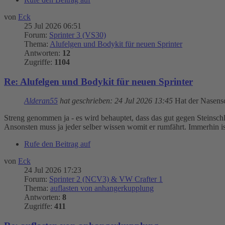
von
Eck
25 Jul 2026 06:51
Forum:
Sprinter 3 (VS30)
Thema:
Alufelgen und Bodykit für neuen Sprinter
Antworten:
12
Zugriffe:
1104
Re: Alufelgen und Bodykit für neuen Sprinter
Alderan55
hat geschrieben:
24 Jul 2026 13:45
Hat der Nasensc
Streng genommen ja - es wird behauptet, dass das gut gegen Steinschl
Ansonsten muss ja jeder selber wissen womit er rumfährt. Immerhin ist 
Rufe den Beitrag auf
von
Eck
24 Jul 2026 17:23
Forum:
Sprinter 2 (NCV3) & VW Crafter 1
Thema:
auflasten von anhangerkupplung
Antworten:
8
Zugriffe:
411