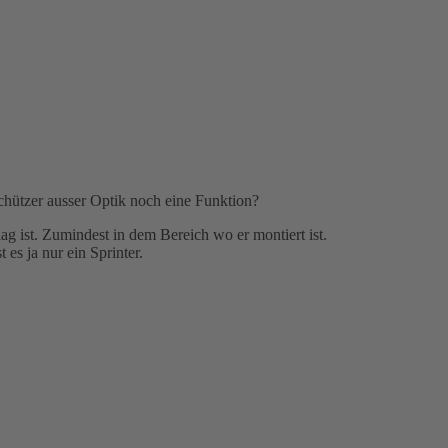
hützer ausser Optik noch eine Funktion?
ag ist. Zumindest in dem Bereich wo er montiert ist.
es ja nur ein Sprinter.