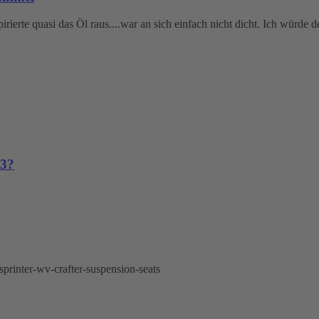
irierte quasi das Öl raus....war an sich einfach nicht dicht. Ich würde 
p3?
printer-wv-crafter-suspension-seats