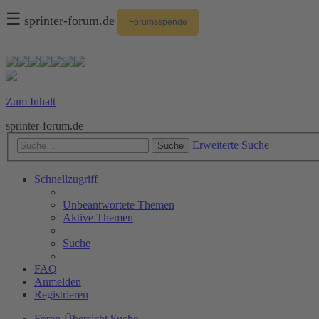
☰
sprinter-forum.de
Forumsspende
Zum Inhalt
sprinter-forum.de
Erweiterte Suche
Suche
Schnellzugriff
Unbeantwortete Themen
Aktive Themen
Suche
FAQ
Anmelden
Registrieren
Foren-Übersicht
Suche