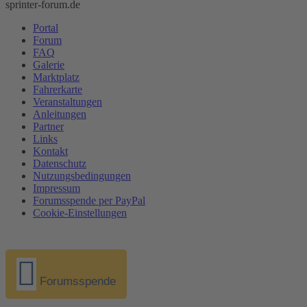
sprinter-forum.de
Portal
Forum
FAQ
Galerie
Marktplatz
Fahrerkarte
Veranstaltungen
Anleitungen
Partner
Links
Kontakt
Datenschutz
Nutzungsbedingungen
Impressum
Forumsspende per PayPal
Cookie-Einstellungen
Forumsspende