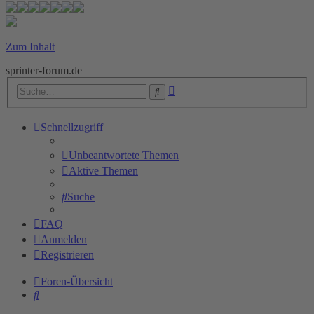
Zum Inhalt
sprinter-forum.de
Erweiterte
Suche
Suche
Schnellzugriff
Unbeantwortete Themen
Aktive Themen
Suche
FAQ
Anmelden
Registrieren
Foren-Übersicht
Suche