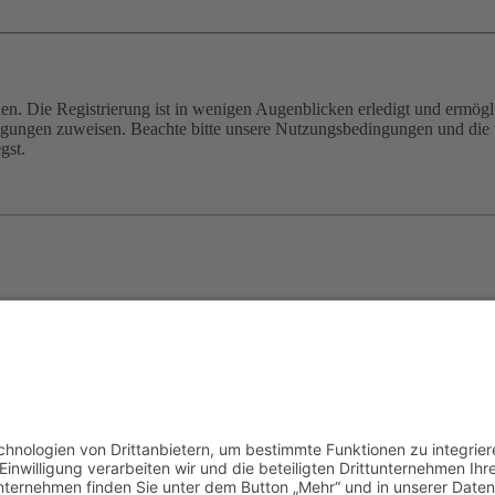
n. Die Registrierung ist in wenigen Augenblicken erledigt und ermögli
tigungen zuweisen. Beachte bitte unsere Nutzungsbedingungen und die v
gst.