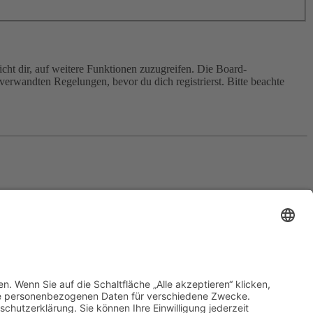
cht dir, auf weitere Funktionen zuzugreifen. Die Board-
erwandten Regelungen, bevor du dich registrierst. Bitte beachte