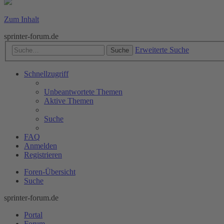
Zum Inhalt
sprinter-forum.de
Erweiterte Suche
Suche
Schnellzugriff
Unbeantwortete Themen
Aktive Themen
Suche
FAQ
Anmelden
Registrieren
Foren-Übersicht
Suche
sprinter-forum.de
Portal
Forum