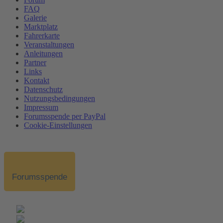
FAQ
Galerie
Marktplatz
Fahrerkarte
Veranstaltungen
Anleitungen
Partner
Links
Kontakt
Datenschutz
Nutzungsbedingungen
Impressum
Forumsspende per PayPal
Cookie-Einstellungen
Forumsspende