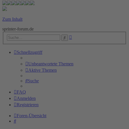
Zum Inhalt
sprinter-forum.de
Erweiterte
Suche
Suche
Schnellzugriff
Unbeantwortete Themen
Aktive Themen
Suche
FAQ
Anmelden
Registrieren
Foren-Übersicht
Suche