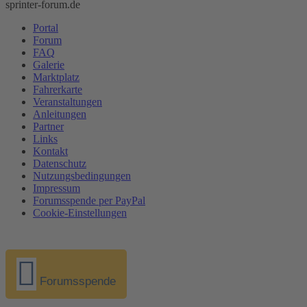
sprinter-forum.de
Portal
Forum
FAQ
Galerie
Marktplatz
Fahrerkarte
Veranstaltungen
Anleitungen
Partner
Links
Kontakt
Datenschutz
Nutzungsbedingungen
Impressum
Forumsspende per PayPal
Cookie-Einstellungen
Forumsspende