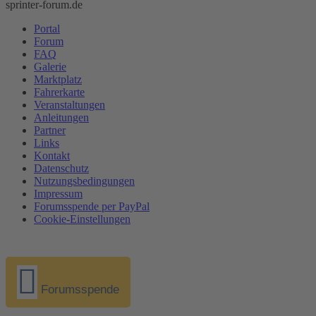
sprinter-forum.de
Portal
Forum
FAQ
Galerie
Marktplatz
Fahrerkarte
Veranstaltungen
Anleitungen
Partner
Links
Kontakt
Datenschutz
Nutzungsbedingungen
Impressum
Forumsspende per PayPal
Cookie-Einstellungen
Forumsspende