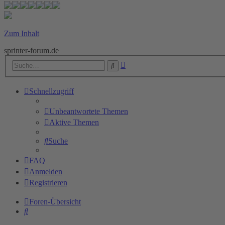
Zum Inhalt
sprinter-forum.de
Erweiterte
Suche
Suche
Schnellzugriff
Unbeantwortete Themen
Aktive Themen
Suche
FAQ
Anmelden
Registrieren
Foren-Übersicht
Suche