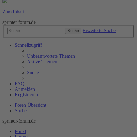
Zum Inhalt
sprinter-forum.de
Erweiterte Suche
Suche
Schnellzugriff
Unbeantwortete Themen
Aktive Themen
Suche
FAQ
Anmelden
Registrieren
Foren-Übersicht
Suche
sprinter-forum.de
Portal
Forum