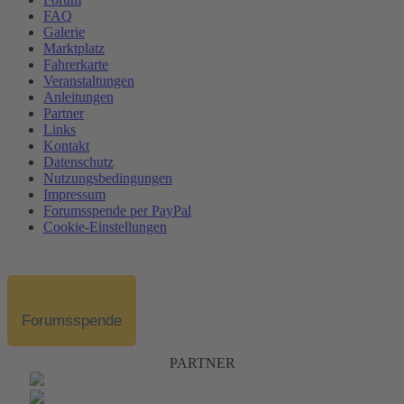
FAQ
Galerie
Marktplatz
Fahrerkarte
Veranstaltungen
Anleitungen
Partner
Links
Kontakt
Datenschutz
Nutzungsbedingungen
Impressum
Forumsspende per PayPal
Cookie-Einstellungen
Forumsspende
PARTNER