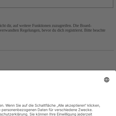
cht dir, auf weitere Funktionen zuzugreifen. Die Board-
erwandten Regelungen, bevor du dich registrierst. Bitte beachte