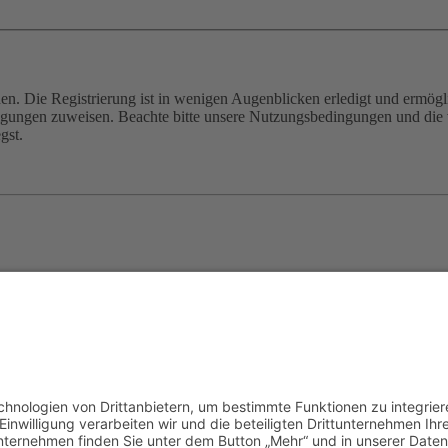
n. Die Registrierung ist in wenigen Augenblicken erledigt und ermögli
tigungen zuweisen. Beachte bitte unsere Nutzungsbedingungen und die v
gst.