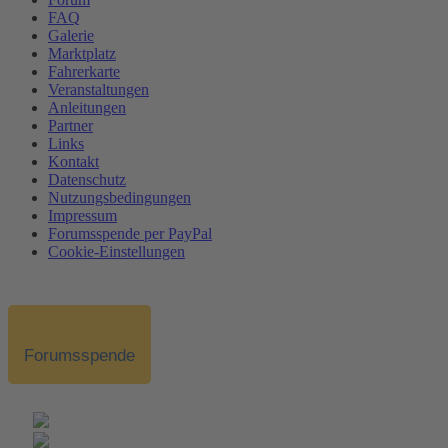
FAQ
Galerie
Marktplatz
Fahrerkarte
Veranstaltungen
Anleitungen
Partner
Links
Kontakt
Datenschutz
Nutzungsbedingungen
Impressum
Forumsspende per PayPal
Cookie-Einstellungen
Forumsspende