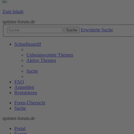
Zum Inhalt
sprinter-forum.de
Erweiterte Suche
Suche
Schnellzugriff
Unbeantwortete Themen
Aktive Themen
Suche
FAQ
Anmelden
Registrieren
Foren-Übersicht
Suche
sprinter-forum.de
Portal
Forum