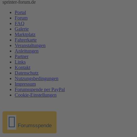
sprinter-forum.de
Portal
Forum
FAQ
Galerie
Marktplatz
Fahrerkarte
Veranstaltungen
Anleitungen
Partner
Links
Kontakt
Datenschutz
Nutzungsbedingungen
Impressum
Forumsspende per PayPal
Cookie-Einstellungen
Forumsspende