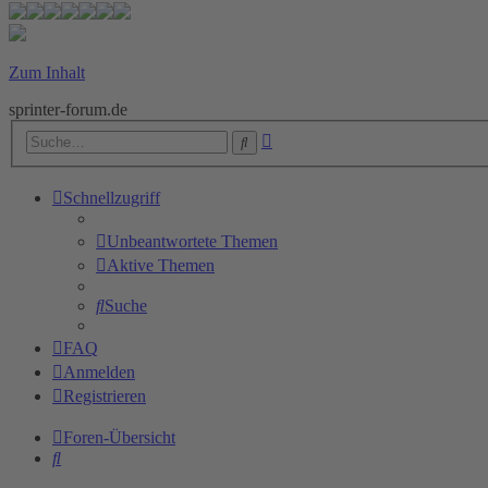
Zum Inhalt
sprinter-forum.de
Erweiterte
Suche
Suche
Schnellzugriff
Unbeantwortete Themen
Aktive Themen
Suche
FAQ
Anmelden
Registrieren
Foren-Übersicht
Suche