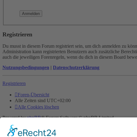
Registrieren
Du musst in diesem Forum registriert sein, um dich anmelden zu könne
Administration kann registrierten Benutzern auch zusätzliche Berech
auch die jeweiligen Forenregeln, wenn du dich in diesem Board bewe
Nutzungsbedingungen
|
Datenschutzerklärung
Registrieren
Foren-Übersicht
Alle Zeiten sind
UTC+02:00
Alle Cookies löschen
Powered by
phpBB
® Forum Software © phpBB Limited
Deutsche Übersetzung durch
phpBB.de