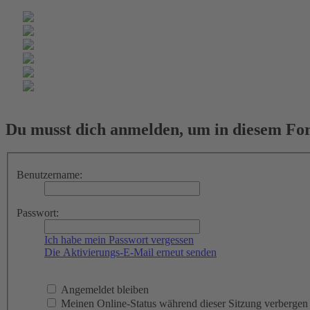
Du musst dich anmelden, um in diesem For
Benutzername:
Passwort:
Ich habe mein Passwort vergessen
Die Aktivierungs-E-Mail erneut senden
Angemeldet bleiben
Meinen Online-Status während dieser Sitzung verbergen