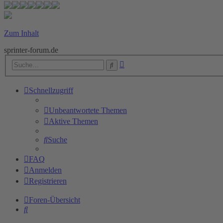
Zum Inhalt
sprinter-forum.de
Erweiterte
Suche
Suche
Schnellzugriff
Unbeantwortete Themen
Aktive Themen
Suche
FAQ
Anmelden
Registrieren
Foren-Übersicht
Suche