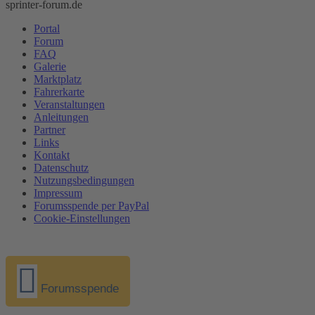
sprinter-forum.de
Portal
Forum
FAQ
Galerie
Marktplatz
Fahrerkarte
Veranstaltungen
Anleitungen
Partner
Links
Kontakt
Datenschutz
Nutzungsbedingungen
Impressum
Forumsspende per PayPal
Cookie-Einstellungen
Forumsspende