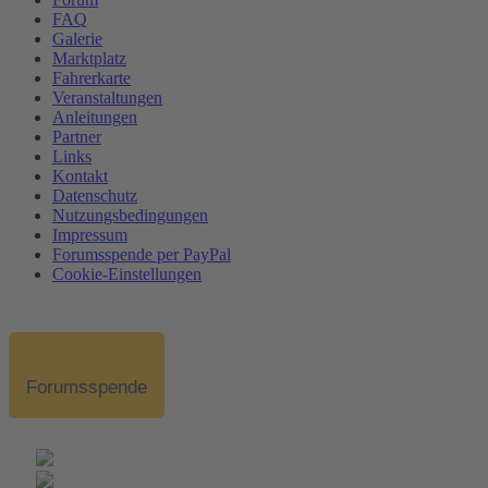
FAQ
Galerie
Marktplatz
Fahrerkarte
Veranstaltungen
Anleitungen
Partner
Links
Kontakt
Datenschutz
Nutzungsbedingungen
Impressum
Forumsspende per PayPal
Cookie-Einstellungen
Forumsspende