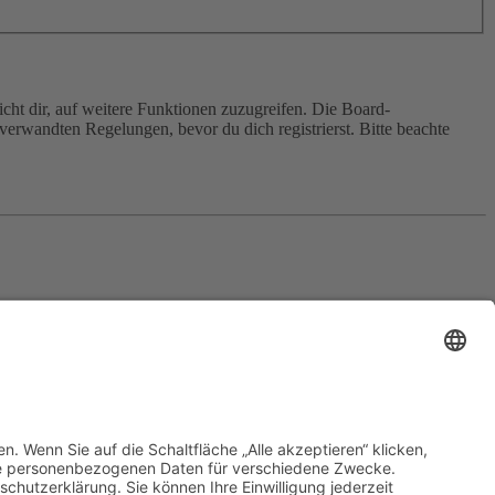
cht dir, auf weitere Funktionen zuzugreifen. Die Board-
erwandten Regelungen, bevor du dich registrierst. Bitte beachte