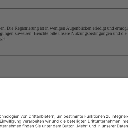
n. Die Registrierung ist in wenigen Augenblicken erledigt und ermögli
tigungen zuweisen. Beachte bitte unsere Nutzungsbedingungen und die v
gst.