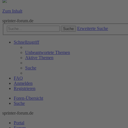
Zum Inhalt
sprinter-forum.de
Erweiterte Suche
Suche
Schnellzugriff
Unbeantwortete Themen
Aktive Themen
Suche
FAQ
Anmelden
Registrieren
Foren-Übersicht
Suche
sprinter-forum.de
Portal
Forum