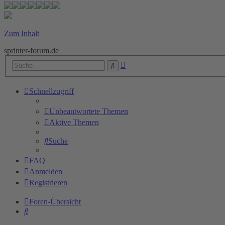
Zum Inhalt
sprinter-forum.de
Erweiterte
Suche
Suche
Schnellzugriff
Unbeantwortete Themen
Aktive Themen
Suche
FAQ
Anmelden
Registrieren
Foren-Übersicht
Suche