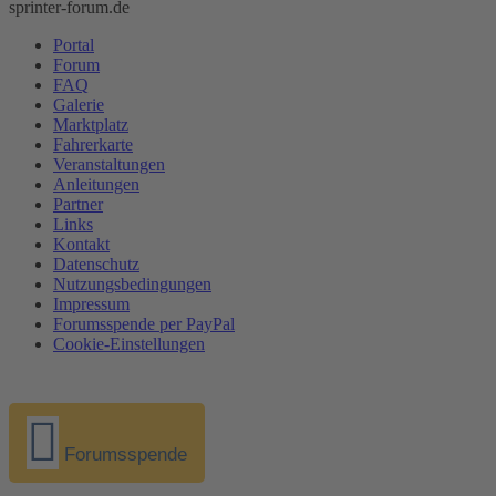
sprinter-forum.de
Portal
Forum
FAQ
Galerie
Marktplatz
Fahrerkarte
Veranstaltungen
Anleitungen
Partner
Links
Kontakt
Datenschutz
Nutzungsbedingungen
Impressum
Forumsspende per PayPal
Cookie-Einstellungen
Forumsspende