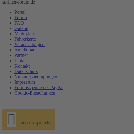
sprinter-forum.de
Portal
Forum
FAQ
Galerie
Marktplatz
Fahrerkarte
Veranstaltungen
Anleitungen
Partner
Links
Kontakt
Datenschutz
Nutzungsbedingungen
Impressum
Forumsspende per PayPal
Cookie-Einstellungen
Forumsspende