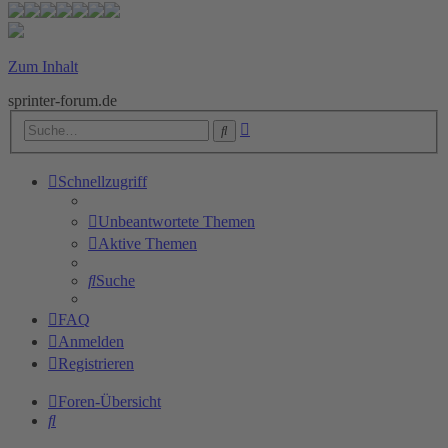
Zum Inhalt
sprinter-forum.de
Erweiterte
Suche
Suche
Schnellzugriff
Unbeantwortete Themen
Aktive Themen
Suche
FAQ
Anmelden
Registrieren
Foren-Übersicht
Suche