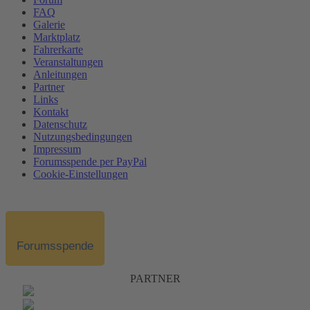
FAQ
Galerie
Marktplatz
Fahrerkarte
Veranstaltungen
Anleitungen
Partner
Links
Kontakt
Datenschutz
Nutzungsbedingungen
Impressum
Forumsspende per PayPal
Cookie-Einstellungen
Forumsspende
PARTNER