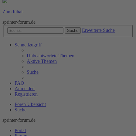
Zum Inhalt
sprinter-forum.de
Erweiterte Suche
Suche
Schnellzugriff
Unbeantwortete Themen
Aktive Themen
Suche
FAQ
Anmelden
Registrieren
Foren-Übersicht
Suche
sprinter-forum.de
Portal
Forum