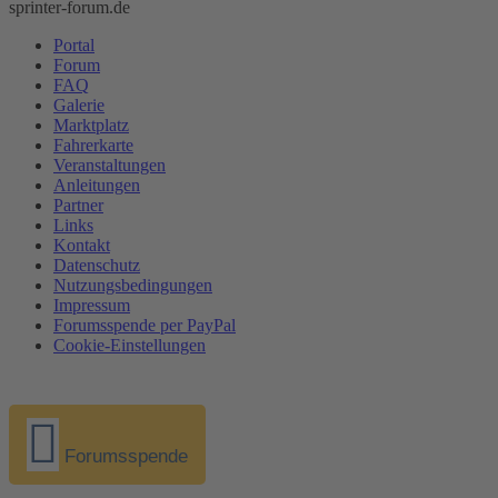
sprinter-forum.de
Portal
Forum
FAQ
Galerie
Marktplatz
Fahrerkarte
Veranstaltungen
Anleitungen
Partner
Links
Kontakt
Datenschutz
Nutzungsbedingungen
Impressum
Forumsspende per PayPal
Cookie-Einstellungen
Forumsspende