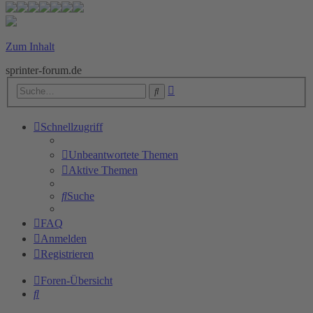
Zum Inhalt
sprinter-forum.de
Erweiterte
Suche
Suche
Schnellzugriff
Unbeantwortete Themen
Aktive Themen
Suche
FAQ
Anmelden
Registrieren
Foren-Übersicht
Suche