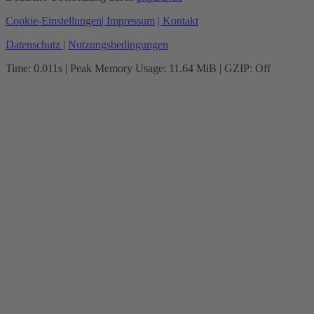
Cookie-Einstellungen
| Impressum
| Kontakt
Datenschutz
|
Nutzungsbedingungen
Time: 0.011s
| Peak Memory Usage: 11.64 MiB | GZIP: Off