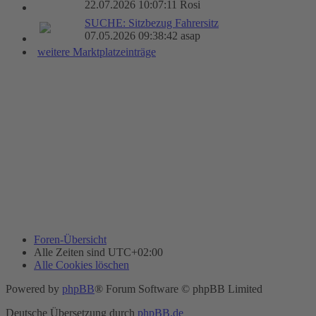
22.07.2026 10:07:11 Rosi
SUCHE: Sitzbezug Fahrersitz
07.05.2026 09:38:42 asap
weitere Marktplatzeinträge
Foren-Übersicht
Alle Zeiten sind
UTC+02:00
Alle Cookies löschen
Powered by
phpBB
® Forum Software © phpBB Limited
Deutsche Übersetzung durch
phpBB.de