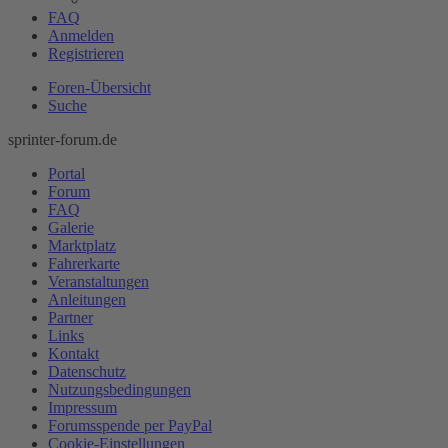
FAQ
Anmelden
Registrieren
Foren-Übersicht
Suche
sprinter-forum.de
Portal
Forum
FAQ
Galerie
Marktplatz
Fahrerkarte
Veranstaltungen
Anleitungen
Partner
Links
Kontakt
Datenschutz
Nutzungsbedingungen
Impressum
Forumsspende per PayPal
Cookie-Einstellungen