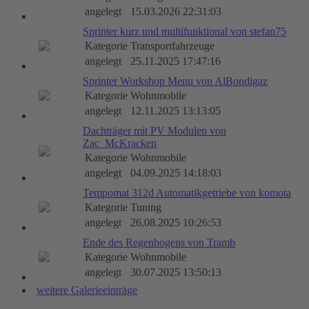
angelegt
15.03.2026 22:31:03
Sprinter kurz und multifunktional von stefan75
Kategorie
Transportfahrzeuge
angelegt
25.11.2025 17:47:16
Sprinter Workshop Menu von AlBondigaz
Kategorie
Wohnmobile
angelegt
12.11.2025 13:13:05
Dachträger mit PV Modulen von
Zac_McKracken
Kategorie
Wohnmobile
angelegt
04.09.2025 14:18:03
Tempomat 312d Automatikgetriebe von komota
Kategorie
Tuning
angelegt
26.08.2025 10:26:53
Ende des Regenbogens von Tramb
Kategorie
Wohnmobile
angelegt
30.07.2025 13:50:13
weitere Galerieeinträge