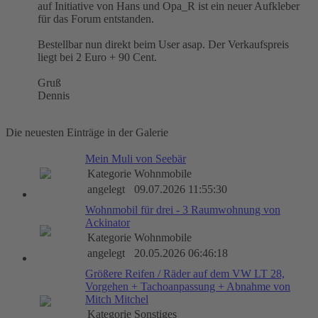
auf Initiative von Hans und Opa_R ist ein neuer Aufkleber
für das Forum entstanden.
Bestellbar nun direkt beim User asap. Der Verkaufspreis
liegt bei 2 Euro + 90 Cent.
Gruß
Dennis
Die neuesten Einträge in der Galerie
Mein Muli von Seebär
Kategorie
Wohnmobile
angelegt
09.07.2026 11:55:30
Wohnmobil für drei - 3 Raumwohnung von
Ackinator
Kategorie
Wohnmobile
angelegt
20.05.2026 06:46:18
Größere Reifen / Räder auf dem VW LT 28,
Vorgehen + Tachoanpassung + Abnahme von
Mitch Mitchel
Kategorie
Sonstiges