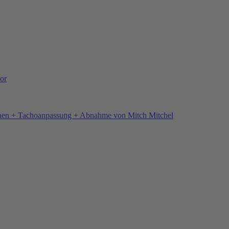
or
hen + Tachoanpassung + Abnahme von Mitch Mitchel