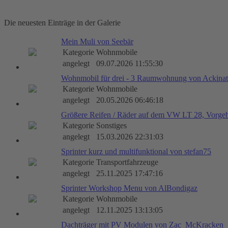
Die neuesten Einträge in der Galerie
Mein Muli von Seebär
Kategorie
Wohnmobile
angelegt
09.07.2026 11:55:30
Wohnmobil für drei - 3 Raumwohnung von Ackinat
Kategorie
Wohnmobile
angelegt
20.05.2026 06:46:18
Größere Reifen / Räder auf dem VW LT 28, Vorge
Kategorie
Sonstiges
angelegt
15.03.2026 22:31:03
Sprinter kurz und multifunktional von stefan75
Kategorie
Transportfahrzeuge
angelegt
25.11.2025 17:47:16
Sprinter Workshop Menu von AlBondigaz
Kategorie
Wohnmobile
angelegt
12.11.2025 13:13:05
Dachträger mit PV Modulen von Zac_McKracken