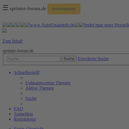
☰
sprinter-forum.de
Forumsspende
Zum Inhalt
sprinter-forum.de
Erweiterte Suche
Suche
Schnellzugriff
Unbeantwortete Themen
Aktive Themen
Suche
FAQ
Anmelden
Registrieren
Foren-Übersicht