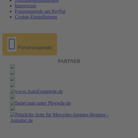
Nutzungsbedingungen
Impressum
Forumsspende per PayPal
Cookie-Einstellungen
Forumsspende
PARTNER