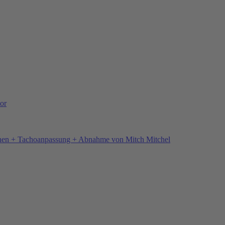
or
hen + Tachoanpassung + Abnahme von Mitch Mitchel