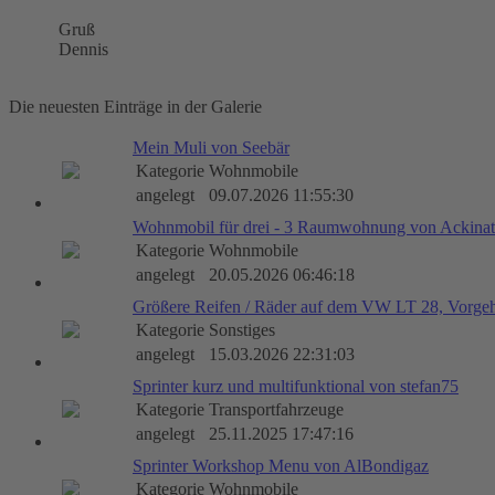
Gruß
Dennis
Die neuesten Einträge in der Galerie
Mein Muli von Seebär
Kategorie
Wohnmobile
angelegt
09.07.2026 11:55:30
Wohnmobil für drei - 3 Raumwohnung von Ackinat
Kategorie
Wohnmobile
angelegt
20.05.2026 06:46:18
Größere Reifen / Räder auf dem VW LT 28, Vorge
Kategorie
Sonstiges
angelegt
15.03.2026 22:31:03
Sprinter kurz und multifunktional von stefan75
Kategorie
Transportfahrzeuge
angelegt
25.11.2025 17:47:16
Sprinter Workshop Menu von AlBondigaz
Kategorie
Wohnmobile