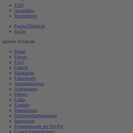
FAQ
Anmelden
Registrieren
Foren-Übersicht
Suche
sprinter-forum.de
Portal
Forum
FAQ
Galerie
Marktplatz
Fahrerkarte
Veranstaltungen
Anleitungen
Partner
Links
Kontakt
Datenschutz
Nutzungsbedingungen
Impressum
Forumsspende per PayPal
Cookie-Einstellungen