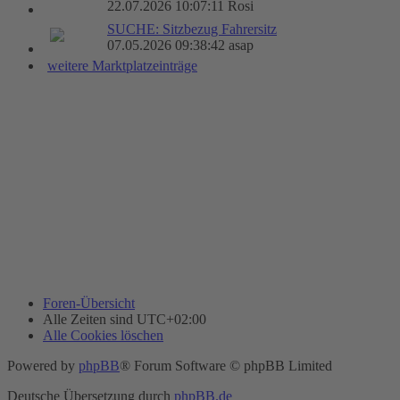
22.07.2026 10:07:11 Rosi
SUCHE: Sitzbezug Fahrersitz
07.05.2026 09:38:42 asap
weitere Marktplatzeinträge
Foren-Übersicht
Alle Zeiten sind
UTC+02:00
Alle Cookies löschen
Powered by
phpBB
® Forum Software © phpBB Limited
Deutsche Übersetzung durch
phpBB.de