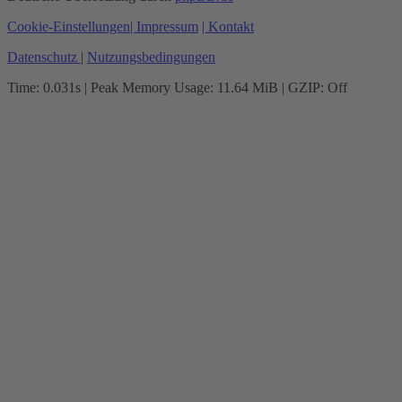
Cookie-Einstellungen
| Impressum
| Kontakt
Datenschutz
|
Nutzungsbedingungen
Time: 0.031s
| Peak Memory Usage: 11.64 MiB | GZIP: Off