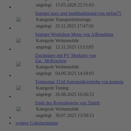
angelegt
15.03.2026 22:31:03
Sprinter kurz und multifunktional von stefan75
Kategorie
Transportfahrzeuge
angelegt
25.11.2025 17:47:16
Sprinter Workshop Menu von AlBondigaz
Kategorie
Wohnmobile
angelegt
12.11.2025 13:13:05
Dachträger mit PV Modulen von
Zac_McKracken
Kategorie
Wohnmobile
angelegt
04.09.2025 14:18:03
Tempomat 312d Automatikgetriebe von komota
Kategorie
Tuning
angelegt
26.08.2025 10:26:53
Ende des Regenbogens von Tramb
Kategorie
Wohnmobile
angelegt
30.07.2025 13:50:13
weitere Galerieeinträge