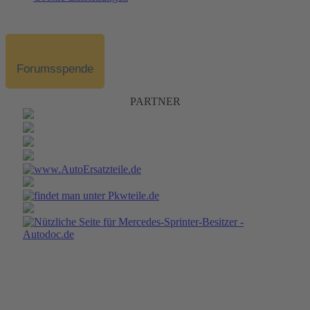
Forumsspende
PARTNER