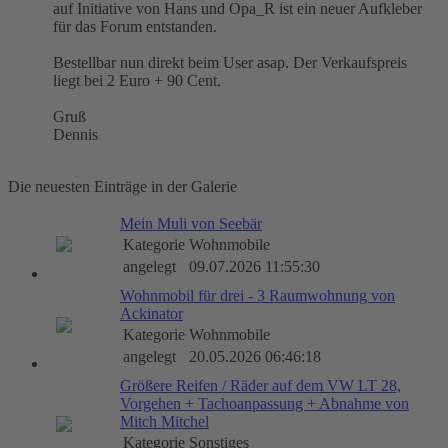
auf Initiative von Hans und Opa_R ist ein neuer Aufkleber
für das Forum entstanden.
Bestellbar nun direkt beim User asap. Der Verkaufspreis
liegt bei 2 Euro + 90 Cent.
Gruß
Dennis
Die neuesten Einträge in der Galerie
Mein Muli von Seebär
Kategorie
Wohnmobile
angelegt
09.07.2026 11:55:30
Wohnmobil für drei - 3 Raumwohnung von
Ackinator
Kategorie
Wohnmobile
angelegt
20.05.2026 06:46:18
Größere Reifen / Räder auf dem VW LT 28,
Vorgehen + Tachoanpassung + Abnahme von
Mitch Mitchel
Kategorie
Sonstiges