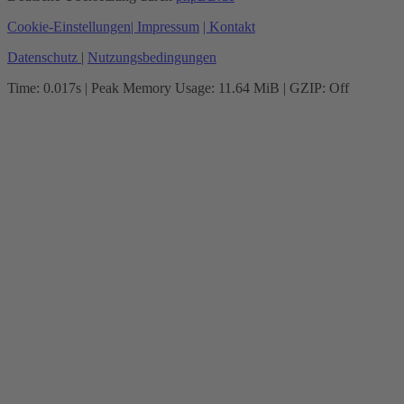
Cookie-Einstellungen
| Impressum
| Kontakt
Datenschutz
|
Nutzungsbedingungen
Time: 0.017s
| Peak Memory Usage: 11.64 MiB | GZIP: Off