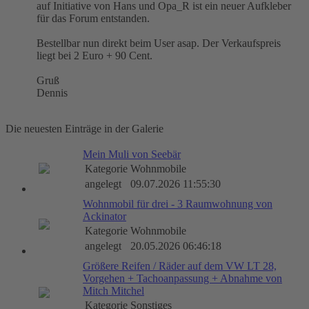
auf Initiative von Hans und Opa_R ist ein neuer Aufkleber
für das Forum entstanden.
Bestellbar nun direkt beim User asap. Der Verkaufspreis
liegt bei 2 Euro + 90 Cent.
Gruß
Dennis
Die neuesten Einträge in der Galerie
Mein Muli von Seebär
Kategorie
Wohnmobile
angelegt
09.07.2026 11:55:30
Wohnmobil für drei - 3 Raumwohnung von
Ackinator
Kategorie
Wohnmobile
angelegt
20.05.2026 06:46:18
Größere Reifen / Räder auf dem VW LT 28,
Vorgehen + Tachoanpassung + Abnahme von
Mitch Mitchel
Kategorie
Sonstiges