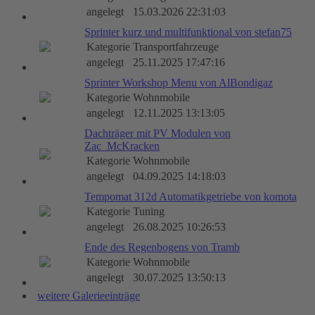
angelegt
15.03.2026 22:31:03
Sprinter kurz und multifunktional von stefan75
Kategorie
Transportfahrzeuge
angelegt
25.11.2025 17:47:16
Sprinter Workshop Menu von AlBondigaz
Kategorie
Wohnmobile
angelegt
12.11.2025 13:13:05
Dachträger mit PV Modulen von
Zac_McKracken
Kategorie
Wohnmobile
angelegt
04.09.2025 14:18:03
Tempomat 312d Automatikgetriebe von komota
Kategorie
Tuning
angelegt
26.08.2025 10:26:53
Ende des Regenbogens von Tramb
Kategorie
Wohnmobile
angelegt
30.07.2025 13:50:13
weitere Galerieeinträge