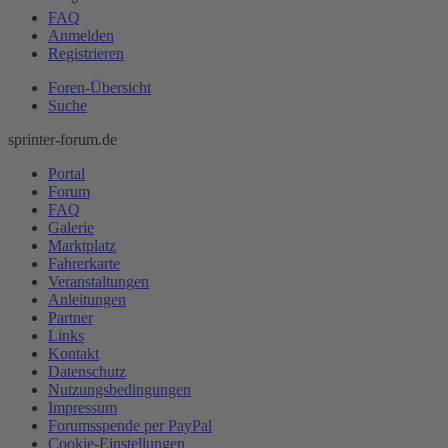
FAQ
Anmelden
Registrieren
Foren-Übersicht
Suche
sprinter-forum.de
Portal
Forum
FAQ
Galerie
Marktplatz
Fahrerkarte
Veranstaltungen
Anleitungen
Partner
Links
Kontakt
Datenschutz
Nutzungsbedingungen
Impressum
Forumsspende per PayPal
Cookie-Einstellungen