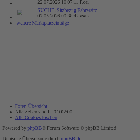
22.07.2026 10:07:11 Rosi
SUCHE: Sitzbezug Fahrersitz
07.05.2026 09:38:42 asap
weitere Marktplatzeinträge
Foren-Übersicht
Alle Zeiten sind
UTC+02:00
Alle Cookies löschen
Powered by
phpBB
® Forum Software © phpBB Limited
Deutsche Übersetzung durch
phpBB.de