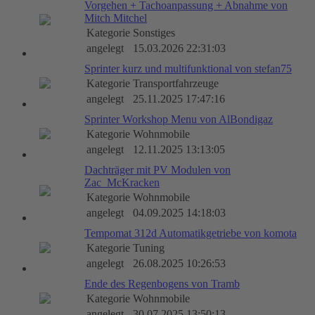
Vorgehen + Tachoanpassung + Abnahme von
Mitch Mitchel
Kategorie
Sonstiges
angelegt
15.03.2026 22:31:03
Sprinter kurz und multifunktional von stefan75
Kategorie
Transportfahrzeuge
angelegt
25.11.2025 17:47:16
Sprinter Workshop Menu von AlBondigaz
Kategorie
Wohnmobile
angelegt
12.11.2025 13:13:05
Dachträger mit PV Modulen von
Zac_McKracken
Kategorie
Wohnmobile
angelegt
04.09.2025 14:18:03
Tempomat 312d Automatikgetriebe von komota
Kategorie
Tuning
angelegt
26.08.2025 10:26:53
Ende des Regenbogens von Tramb
Kategorie
Wohnmobile
angelegt
30.07.2025 13:50:13