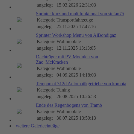
angelegt
15.03.2026 22:31:03
Sprinter kurz und multifunktional von stefan75
Kategorie
Transportfahrzeuge
angelegt
25.11.2025 17:47:16
Sprinter Workshop Menu von AlBondigaz
Kategorie
Wohnmobile
angelegt
12.11.2025 13:13:05
Dachträger mit PV Modulen von
Zac_McKracken
Kategorie
Wohnmobile
angelegt
04.09.2025 14:18:03
Tempomat 312d Automatikgetriebe von komota
Kategorie
Tuning
angelegt
26.08.2025 10:26:53
Ende des Regenbogens von Tramb
Kategorie
Wohnmobile
angelegt
30.07.2025 13:50:13
weitere Galerieeinträge