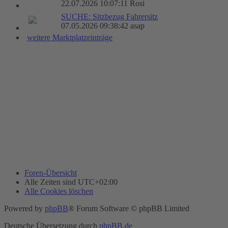
22.07.2026 10:07:11 Rosi
SUCHE: Sitzbezug Fahrersitz
07.05.2026 09:38:42 asap
weitere Marktplatzeinträge
Foren-Übersicht
Alle Zeiten sind
UTC+02:00
Alle Cookies löschen
Powered by
phpBB
® Forum Software © phpBB Limited
Deutsche Übersetzung durch
phpBB.de