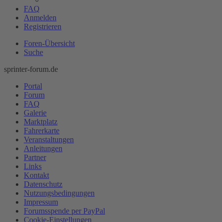
FAQ
Anmelden
Registrieren
Foren-Übersicht
Suche
sprinter-forum.de
Portal
Forum
FAQ
Galerie
Marktplatz
Fahrerkarte
Veranstaltungen
Anleitungen
Partner
Links
Kontakt
Datenschutz
Nutzungsbedingungen
Impressum
Forumsspende per PayPal
Cookie-Einstellungen