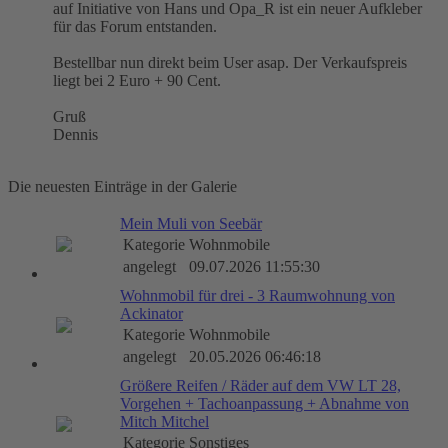
auf Initiative von Hans und Opa_R ist ein neuer Aufkleber
für das Forum entstanden.
Bestellbar nun direkt beim User asap. Der Verkaufspreis
liegt bei 2 Euro + 90 Cent.
Gruß
Dennis
Die neuesten Einträge in der Galerie
Mein Muli von Seebär
Kategorie
Wohnmobile
angelegt
09.07.2026 11:55:30
Wohnmobil für drei - 3 Raumwohnung von
Ackinator
Kategorie
Wohnmobile
angelegt
20.05.2026 06:46:18
Größere Reifen / Räder auf dem VW LT 28,
Vorgehen + Tachoanpassung + Abnahme von
Mitch Mitchel
Kategorie
Sonstiges