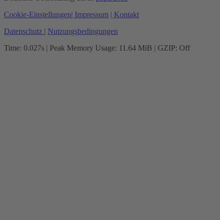
Cookie-Einstellungen
| Impressum
| Kontakt
Datenschutz
|
Nutzungsbedingungen
Time: 0.027s
| Peak Memory Usage: 11.64 MiB | GZIP: Off