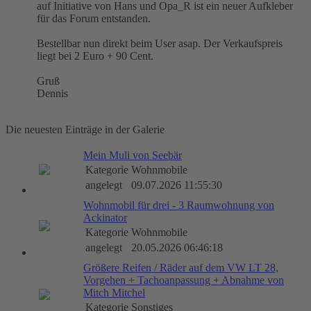
auf Initiative von Hans und Opa_R ist ein neuer Aufkleber
für das Forum entstanden.
Bestellbar nun direkt beim User asap. Der Verkaufspreis
liegt bei 2 Euro + 90 Cent.
Gruß
Dennis
Die neuesten Einträge in der Galerie
Mein Muli von Seebär
Kategorie
Wohnmobile
angelegt
09.07.2026 11:55:30
Wohnmobil für drei - 3 Raumwohnung von
Ackinator
Kategorie
Wohnmobile
angelegt
20.05.2026 06:46:18
Größere Reifen / Räder auf dem VW LT 28,
Vorgehen + Tachoanpassung + Abnahme von
Mitch Mitchel
Kategorie
Sonstiges