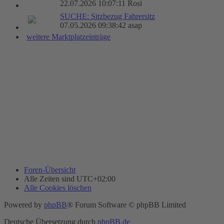
22.07.2026 10:07:11 Rosi
SUCHE: Sitzbezug Fahrersitz
07.05.2026 09:38:42 asap
weitere Marktplatzeinträge
Foren-Übersicht
Alle Zeiten sind
UTC+02:00
Alle Cookies löschen
Powered by
phpBB
® Forum Software © phpBB Limited
Deutsche Übersetzung durch
phpBB.de