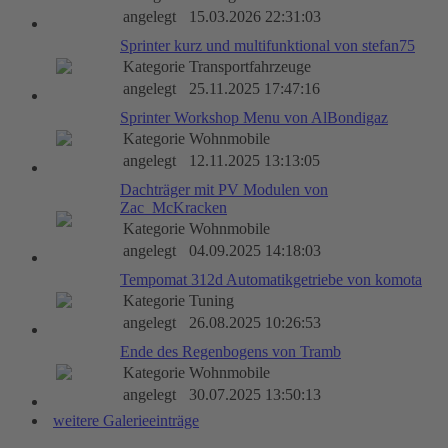
angelegt
15.03.2026 22:31:03
Sprinter kurz und multifunktional von stefan75
Kategorie
Transportfahrzeuge
angelegt
25.11.2025 17:47:16
Sprinter Workshop Menu von AlBondigaz
Kategorie
Wohnmobile
angelegt
12.11.2025 13:13:05
Dachträger mit PV Modulen von
Zac_McKracken
Kategorie
Wohnmobile
angelegt
04.09.2025 14:18:03
Tempomat 312d Automatikgetriebe von komota
Kategorie
Tuning
angelegt
26.08.2025 10:26:53
Ende des Regenbogens von Tramb
Kategorie
Wohnmobile
angelegt
30.07.2025 13:50:13
weitere Galerieeinträge