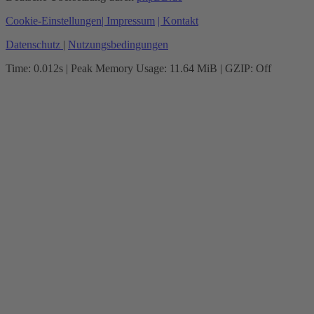
Cookie-Einstellungen
| Impressum
| Kontakt
Datenschutz
|
Nutzungsbedingungen
Time: 0.012s
| Peak Memory Usage: 11.64 MiB | GZIP: Off