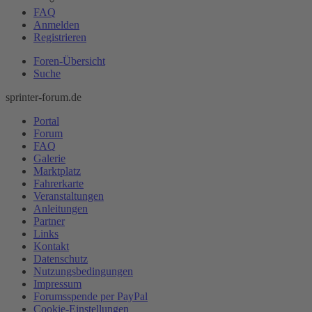
FAQ
Anmelden
Registrieren
Foren-Übersicht
Suche
sprinter-forum.de
Portal
Forum
FAQ
Galerie
Marktplatz
Fahrerkarte
Veranstaltungen
Anleitungen
Partner
Links
Kontakt
Datenschutz
Nutzungsbedingungen
Impressum
Forumsspende per PayPal
Cookie-Einstellungen