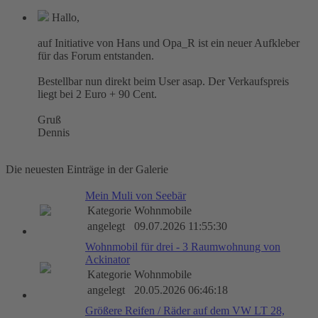
Hallo,
auf Initiative von Hans und Opa_R ist ein neuer Aufkleber
für das Forum entstanden.
Bestellbar nun direkt beim User asap. Der Verkaufspreis
liegt bei 2 Euro + 90 Cent.
Gruß
Dennis
Die neuesten Einträge in der Galerie
Mein Muli von Seebär
Kategorie
Wohnmobile
angelegt
09.07.2026 11:55:30
Wohnmobil für drei - 3 Raumwohnung von
Ackinator
Kategorie
Wohnmobile
angelegt
20.05.2026 06:46:18
Größere Reifen / Räder auf dem VW LT 28,