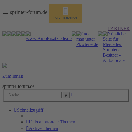
☰
sprinter-forum.de
Forumsspende
PARTNER
Zum Inhalt
sprinter-forum.de
Erweiterte
Suche
Suche
Schnellzugriff
Unbeantwortete Themen
Aktive Themen