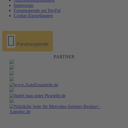
Nutzungsbedingungen
Impressum
Forumsspende per PayPal
Cookie-Einstellungen
Forumsspende
PARTNER