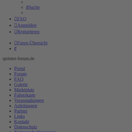
Suche
FAQ
Anmelden
Registrieren
Foren-Übersicht
Suche
sprinter-forum.de
Portal
Forum
FAQ
Galerie
Marktplatz
Fahrerkarte
Veranstaltungen
Anleitungen
Partner
Links
Kontakt
Datenschutz