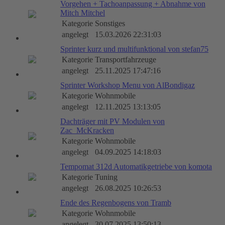
Vorgehen + Tachoanpassung + Abnahme von
Mitch Mitchel
Kategorie
Sonstiges
angelegt
15.03.2026 22:31:03
Sprinter kurz und multifunktional von stefan75
Kategorie
Transportfahrzeuge
angelegt
25.11.2025 17:47:16
Sprinter Workshop Menu von AlBondigaz
Kategorie
Wohnmobile
angelegt
12.11.2025 13:13:05
Dachträger mit PV Modulen von
Zac_McKracken
Kategorie
Wohnmobile
angelegt
04.09.2025 14:18:03
Tempomat 312d Automatikgetriebe von komota
Kategorie
Tuning
angelegt
26.08.2025 10:26:53
Ende des Regenbogens von Tramb
Kategorie
Wohnmobile
angelegt
30.07.2025 13:50:13