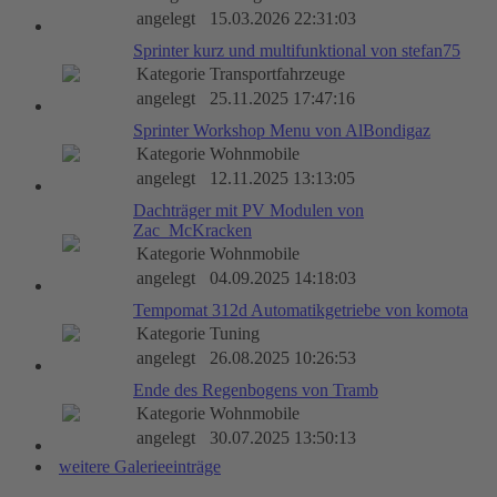
angelegt
15.03.2026 22:31:03
Sprinter kurz und multifunktional von stefan75
Kategorie
Transportfahrzeuge
angelegt
25.11.2025 17:47:16
Sprinter Workshop Menu von AlBondigaz
Kategorie
Wohnmobile
angelegt
12.11.2025 13:13:05
Dachträger mit PV Modulen von
Zac_McKracken
Kategorie
Wohnmobile
angelegt
04.09.2025 14:18:03
Tempomat 312d Automatikgetriebe von komota
Kategorie
Tuning
angelegt
26.08.2025 10:26:53
Ende des Regenbogens von Tramb
Kategorie
Wohnmobile
angelegt
30.07.2025 13:50:13
weitere Galerieeinträge