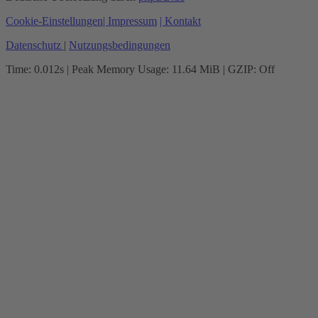
Cookie-Einstellungen
| Impressum
| Kontakt
Datenschutz
|
Nutzungsbedingungen
Time: 0.012s
| Peak Memory Usage: 11.64 MiB | GZIP: Off