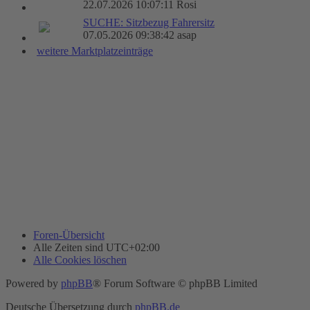
22.07.2026 10:07:11 Rosi
SUCHE: Sitzbezug Fahrersitz
07.05.2026 09:38:42 asap
weitere Marktplatzeinträge
Foren-Übersicht
Alle Zeiten sind
UTC+02:00
Alle Cookies löschen
Powered by
phpBB
® Forum Software © phpBB Limited
Deutsche Übersetzung durch
phpBB.de