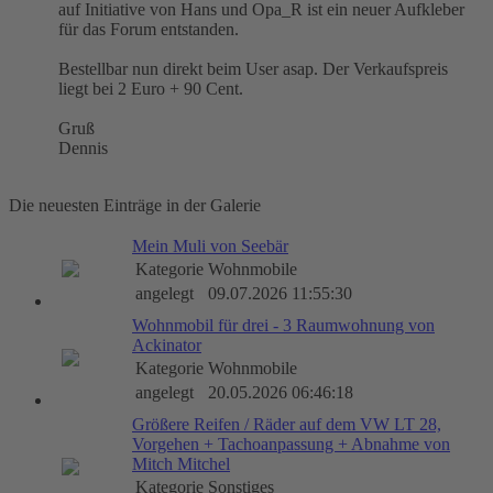
auf Initiative von Hans und Opa_R ist ein neuer Aufkleber
für das Forum entstanden.
Bestellbar nun direkt beim User asap. Der Verkaufspreis
liegt bei 2 Euro + 90 Cent.
Gruß
Dennis
Die neuesten Einträge in der Galerie
Mein Muli von Seebär
Kategorie
Wohnmobile
angelegt
09.07.2026 11:55:30
Wohnmobil für drei - 3 Raumwohnung von
Ackinator
Kategorie
Wohnmobile
angelegt
20.05.2026 06:46:18
Größere Reifen / Räder auf dem VW LT 28,
Vorgehen + Tachoanpassung + Abnahme von
Mitch Mitchel
Kategorie
Sonstiges