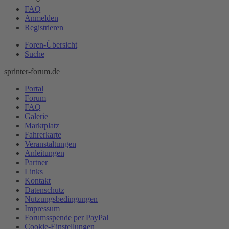
FAQ
Anmelden
Registrieren
Foren-Übersicht
Suche
sprinter-forum.de
Portal
Forum
FAQ
Galerie
Marktplatz
Fahrerkarte
Veranstaltungen
Anleitungen
Partner
Links
Kontakt
Datenschutz
Nutzungsbedingungen
Impressum
Forumsspende per PayPal
Cookie-Einstellungen