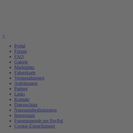
×
Portal
Forum
FAQ
Galerie
Marktplatz
Fahrerkarte
Veranstaltungen
Anleitungen
Partner
Links
Kontakt
Datenschutz
Nutzungsbedingungen
Impressum
Forumsspende per PayPal
Cookie-Einstellungen