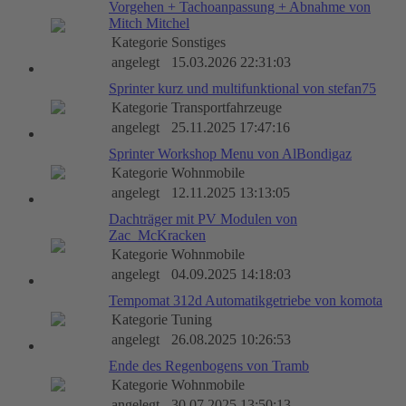
Vorgehen + Tachoanpassung + Abnahme von
Mitch Mitchel
Kategorie
Sonstiges
angelegt
15.03.2026 22:31:03
Sprinter kurz und multifunktional von stefan75
Kategorie
Transportfahrzeuge
angelegt
25.11.2025 17:47:16
Sprinter Workshop Menu von AlBondigaz
Kategorie
Wohnmobile
angelegt
12.11.2025 13:13:05
Dachträger mit PV Modulen von
Zac_McKracken
Kategorie
Wohnmobile
angelegt
04.09.2025 14:18:03
Tempomat 312d Automatikgetriebe von komota
Kategorie
Tuning
angelegt
26.08.2025 10:26:53
Ende des Regenbogens von Tramb
Kategorie
Wohnmobile
angelegt
30.07.2025 13:50:13