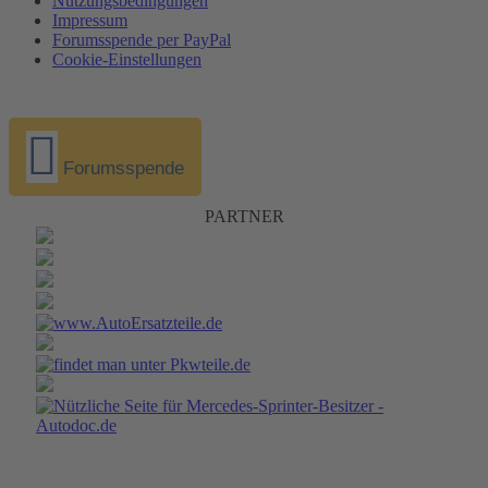
Nutzungsbedingungen
Impressum
Forumsspende per PayPal
Cookie-Einstellungen
Forumsspende
PARTNER