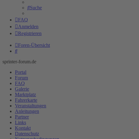
Suche
FAQ
Anmelden
Registrieren
Foren-Übersicht
Suche
sprinter-forum.de
Portal
Forum
FAQ
Galerie
Marktplatz
Fahrerkarte
Veranstaltungen
Anleitungen
Partner
Links
Kontakt
Datenschutz