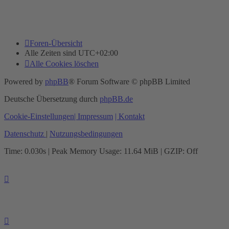
Foren-Übersicht
Alle Zeiten sind
UTC+02:00
Alle Cookies löschen
Powered by
phpBB
® Forum Software © phpBB Limited
Deutsche Übersetzung durch
phpBB.de
Cookie-Einstellungen
| Impressum
| Kontakt
Datenschutz
|
Nutzungsbedingungen
Time: 0.030s
| Peak Memory Usage: 11.64 MiB | GZIP: Off