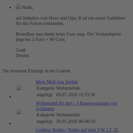
Hallo,
auf Initiative von Hans und Opa_R ist ein neuer Aufkleber
für das Forum entstanden.
Bestellbar nun direkt beim User asap. Der Verkaufspreis
liegt bei 2 Euro + 90 Cent.
Gruß
Dennis
Die neuesten Einträge in der Galerie
Mein Muli von Seebär
Kategorie
Wohnmobile
angelegt
09.07.2026 11:55:30
Wohnmobil für drei - 3 Raumwohnung von
Ackinator
Kategorie
Wohnmobile
angelegt
20.05.2026 06:46:18
Größere Reifen / Räder auf dem VW LT 28,