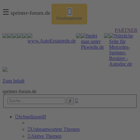
☰
sprinter-forum.de
Forumsspende
PARTNER
Zum Inhalt
sprinter-forum.de
Erweiterte
Suche
Suche
Schnellzugriff
Unbeantwortete Themen
Aktive Themen