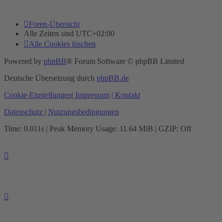
Foren-Übersicht
Alle Zeiten sind
UTC+02:00
Alle Cookies löschen
Powered by
phpBB
® Forum Software © phpBB Limited
Deutsche Übersetzung durch
phpBB.de
Cookie-Einstellungen
| Impressum
| Kontakt
Datenschutz
|
Nutzungsbedingungen
Time: 0.011s
| Peak Memory Usage: 11.64 MiB | GZIP: Off