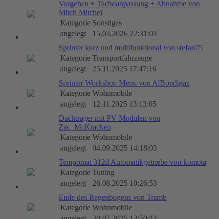
Vorgehen + Tachoanpassung + Abnahme von
Mitch Mitchel
Kategorie
Sonstiges
angelegt
15.03.2026 22:31:03
Sprinter kurz und multifunktional von stefan75
Kategorie
Transportfahrzeuge
angelegt
25.11.2025 17:47:16
Sprinter Workshop Menu von AlBondigaz
Kategorie
Wohnmobile
angelegt
12.11.2025 13:13:05
Dachträger mit PV Modulen von
Zac_McKracken
Kategorie
Wohnmobile
angelegt
04.09.2025 14:18:03
Tempomat 312d Automatikgetriebe von komota
Kategorie
Tuning
angelegt
26.08.2025 10:26:53
Ende des Regenbogens von Tramb
Kategorie
Wohnmobile
angelegt
30.07.2025 13:50:13