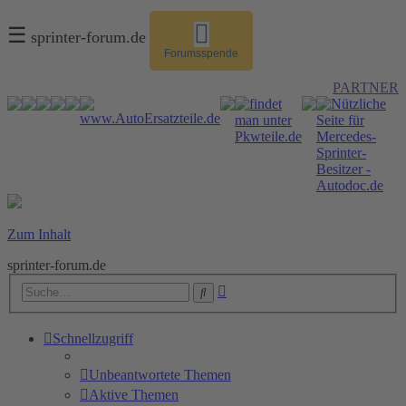
☰
sprinter-forum.de
Forumsspende
PARTNER
Zum Inhalt
sprinter-forum.de
Erweiterte
Suche
Suche
Schnellzugriff
Unbeantwortete Themen
Aktive Themen