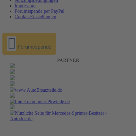
Nutzungsbedingungen
Impressum
Forumsspende per PayPal
Cookie-Einstellungen
Forumsspende
PARTNER