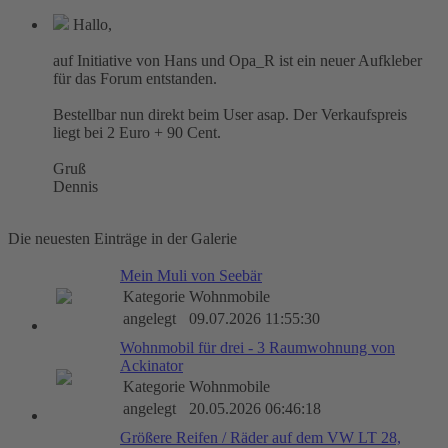
Hallo,
auf Initiative von Hans und Opa_R ist ein neuer Aufkleber
für das Forum entstanden.
Bestellbar nun direkt beim User asap. Der Verkaufspreis
liegt bei 2 Euro + 90 Cent.
Gruß
Dennis
Die neuesten Einträge in der Galerie
Mein Muli von Seebär
Kategorie
Wohnmobile
angelegt
09.07.2026 11:55:30
Wohnmobil für drei - 3 Raumwohnung von
Ackinator
Kategorie
Wohnmobile
angelegt
20.05.2026 06:46:18
Größere Reifen / Räder auf dem VW LT 28,