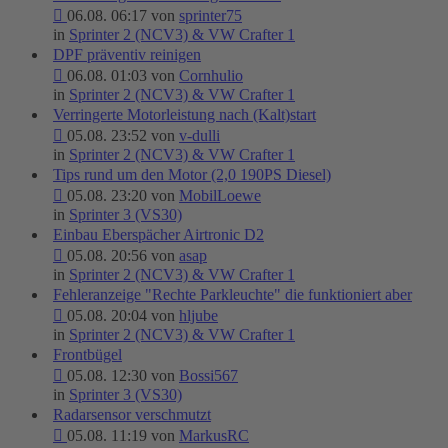
06.08. 06:17 von
sprinter75
in
Sprinter 2 (NCV3) & VW Crafter 1
DPF präventiv reinigen
06.08. 01:03 von
Cornhulio
in
Sprinter 2 (NCV3) & VW Crafter 1
Verringerte Motorleistung nach (Kalt)start
05.08. 23:52 von
v-dulli
in
Sprinter 2 (NCV3) & VW Crafter 1
Tips rund um den Motor (2,0 190PS Diesel)
05.08. 23:20 von
MobilLoewe
in
Sprinter 3 (VS30)
Einbau Eberspächer Airtronic D2
05.08. 20:56 von
asap
in
Sprinter 2 (NCV3) & VW Crafter 1
Fehleranzeige "Rechte Parkleuchte" die funktioniert aber
05.08. 20:04 von
hljube
in
Sprinter 2 (NCV3) & VW Crafter 1
Frontbügel
05.08. 12:30 von
Bossi567
in
Sprinter 3 (VS30)
Radarsensor verschmutzt
05.08. 11:19 von
MarkusRC