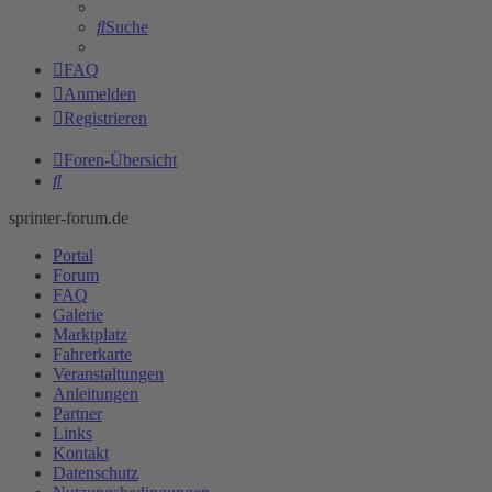
Suche
FAQ
Anmelden
Registrieren
Foren-Übersicht
Suche
sprinter-forum.de
Portal
Forum
FAQ
Galerie
Marktplatz
Fahrerkarte
Veranstaltungen
Anleitungen
Partner
Links
Kontakt
Datenschutz