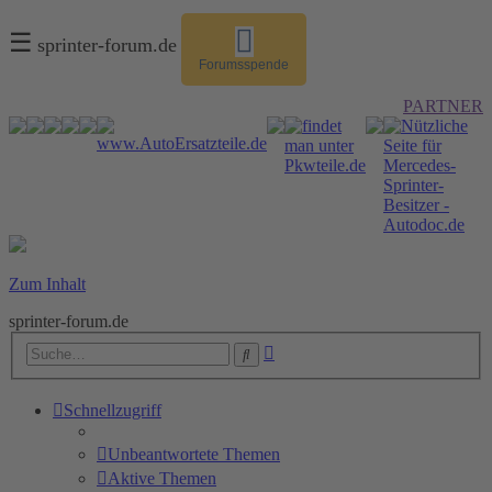
☰
sprinter-forum.de
Forumsspende
PARTNER
Zum Inhalt
sprinter-forum.de
Erweiterte
Suche
Suche
Schnellzugriff
Unbeantwortete Themen
Aktive Themen