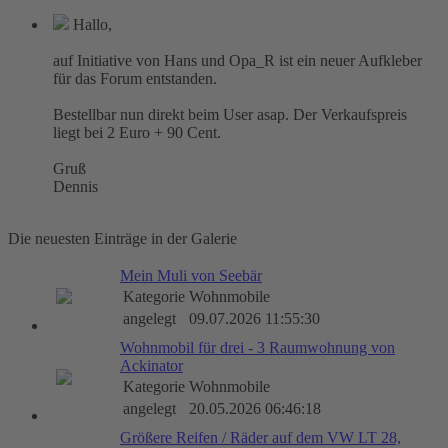
Hallo,
auf Initiative von Hans und Opa_R ist ein neuer Aufkleber
für das Forum entstanden.
Bestellbar nun direkt beim User asap. Der Verkaufspreis
liegt bei 2 Euro + 90 Cent.
Gruß
Dennis
Die neuesten Einträge in der Galerie
Mein Muli von Seebär
Kategorie
Wohnmobile
angelegt
09.07.2026 11:55:30
Wohnmobil für drei - 3 Raumwohnung von
Ackinator
Kategorie
Wohnmobile
angelegt
20.05.2026 06:46:18
Größere Reifen / Räder auf dem VW LT 28,