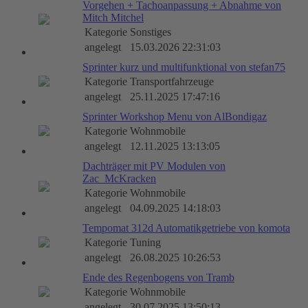
Vorgehen + Tachoanpassung + Abnahme von
Mitch Mitchel
Kategorie
Sonstiges
angelegt
15.03.2026 22:31:03
Sprinter kurz und multifunktional von stefan75
Kategorie
Transportfahrzeuge
angelegt
25.11.2025 17:47:16
Sprinter Workshop Menu von AlBondigaz
Kategorie
Wohnmobile
angelegt
12.11.2025 13:13:05
Dachträger mit PV Modulen von
Zac_McKracken
Kategorie
Wohnmobile
angelegt
04.09.2025 14:18:03
Tempomat 312d Automatikgetriebe von komota
Kategorie
Tuning
angelegt
26.08.2025 10:26:53
Ende des Regenbogens von Tramb
Kategorie
Wohnmobile
angelegt
30.07.2025 13:50:13