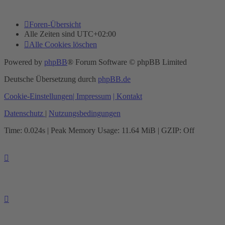
Foren-Übersicht
Alle Zeiten sind
UTC+02:00
Alle Cookies löschen
Powered by
phpBB
® Forum Software © phpBB Limited
Deutsche Übersetzung durch
phpBB.de
Cookie-Einstellungen
| Impressum
| Kontakt
Datenschutz
|
Nutzungsbedingungen
Time: 0.024s
| Peak Memory Usage: 11.64 MiB | GZIP: Off