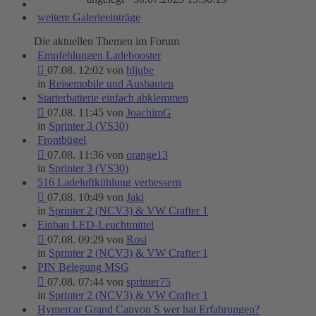
weitere Galerieeinträge
Die aktuellen Themen im Forum
Empfehlungen Ladebooster
07.08. 12:02 von
hljube
in
Reisemobile und Ausbauten
Starterbatterie einfach abklemmen
07.08. 11:45 von
JoachimG
in
Sprinter 3 (VS30)
Frontbügel
07.08. 11:36 von
orange13
in
Sprinter 3 (VS30)
516 Ladeluftkühlung verbessern
07.08. 10:49 von
Jaki
in
Sprinter 2 (NCV3) & VW Crafter 1
Einbau LED-Leuchtmittel
07.08. 09:29 von
Rosi
in
Sprinter 2 (NCV3) & VW Crafter 1
PIN Belegung MSG
07.08. 07:44 von
sprinter75
in
Sprinter 2 (NCV3) & VW Crafter 1
Hymercar Grand Canyon S wer hat Erfahrungen?