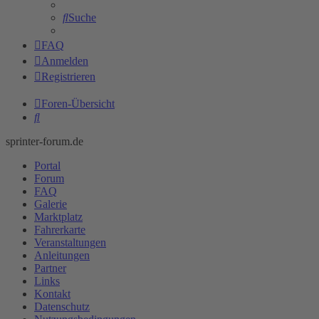
Suche
FAQ
Anmelden
Registrieren
Foren-Übersicht
Suche
sprinter-forum.de
Portal
Forum
FAQ
Galerie
Marktplatz
Fahrerkarte
Veranstaltungen
Anleitungen
Partner
Links
Kontakt
Datenschutz