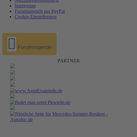
Nutzungsbedingungen
Impressum
Forumsspende per PayPal
Cookie-Einstellungen
Forumsspende
PARTNER