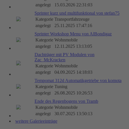
angelegt
15.03.2026 22:31:03
Sprinter kurz und multifunktional von stefan75
Kategorie
Transportfahrzeuge
angelegt
25.11.2025 17:47:16
Sprinter Workshop Menu von AlBondigaz
Kategorie
Wohnmobile
angelegt
12.11.2025 13:13:05
Dachträger mit PV Modulen von
Zac_McKracken
Kategorie
Wohnmobile
angelegt
04.09.2025 14:18:03
Tempomat 312d Automatikgetriebe von komota
Kategorie
Tuning
angelegt
26.08.2025 10:26:53
Ende des Regenbogens von Tramb
Kategorie
Wohnmobile
angelegt
30.07.2025 13:50:13
weitere Galerieeinträge