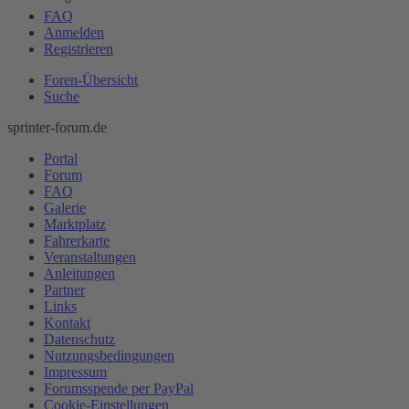
FAQ
Anmelden
Registrieren
Foren-Übersicht
Suche
sprinter-forum.de
Portal
Forum
FAQ
Galerie
Marktplatz
Fahrerkarte
Veranstaltungen
Anleitungen
Partner
Links
Kontakt
Datenschutz
Nutzungsbedingungen
Impressum
Forumsspende per PayPal
Cookie-Einstellungen