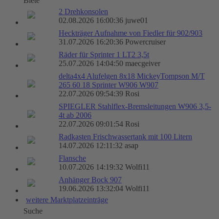
Biete
2 Drehkonsolen
02.08.2026 16:00:36 juwe01
Heckträger Aufnahme von Fiedler für 902/903
31.07.2026 16:20:36 Powercruiser
Räder für Sprinter 1 LT2 3,5t
25.07.2026 14:04:50 maecgeiver
delta4x4 Alufelgen 8x18 MickeyTompson M/T
265 60 18 Sprinter W906 W907
22.07.2026 09:54:39 Rosi
SPIEGLER Stahlflex-Bremsleitungen W906 3,5-
4t ab 2006
22.07.2026 09:01:54 Rosi
Radkasten Frischwassertank mit 100 Litern
14.07.2026 12:11:32 asap
Flansche
10.07.2026 14:19:32 Wolfi11
Anhänger Bock 907
19.06.2026 13:32:04 Wolfi11
weitere Marktplatzeinträge
Suche