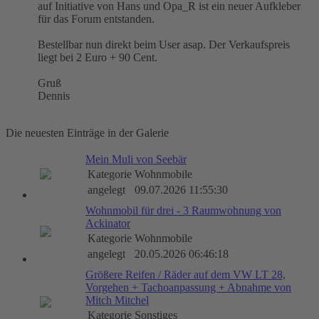
auf Initiative von Hans und Opa_R ist ein neuer Aufkleber
für das Forum entstanden.
Bestellbar nun direkt beim User asap. Der Verkaufspreis
liegt bei 2 Euro + 90 Cent.
Gruß
Dennis
Die neuesten Einträge in der Galerie
Mein Muli von Seebär
Kategorie
Wohnmobile
angelegt
09.07.2026 11:55:30
Wohnmobil für drei - 3 Raumwohnung von
Ackinator
Kategorie
Wohnmobile
angelegt
20.05.2026 06:46:18
Größere Reifen / Räder auf dem VW LT 28,
Vorgehen + Tachoanpassung + Abnahme von
Mitch Mitchel
Kategorie
Sonstiges