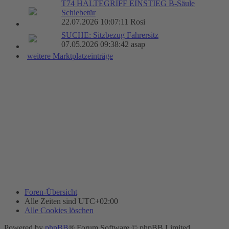
T74 HALTEGRIFF EINSTIEG B-Säule
Schiebetür
22.07.2026 10:07:11 Rosi
SUCHE: Sitzbezug Fahrersitz
07.05.2026 09:38:42 asap
weitere Marktplatzeinträge
Foren-Übersicht
Alle Zeiten sind
UTC+02:00
Alle Cookies löschen
Powered by
phpBB
® Forum Software © phpBB Limited