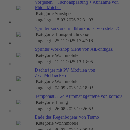
Vorgehen + Tachoanpassung + Abnahme von
Mitch Mitchel
Kategorie
Sonstiges
angelegt
15.03.2026 22:31:03
Sprinter kurz und multifunktional von stefan75
Kategorie
Transportfahrzeuge
angelegt
25.11.2025 17:47:16
Sprinter Workshop Menu von AlBondigaz
Kategorie
Wohnmobile
angelegt
12.11.2025 13:13:05
Dachträger mit PV Modulen von
Zac_McKracken
Kategorie
Wohnmobile
angelegt
04.09.2025 14:18:03
Tempomat 312d Automatikgetriebe von komota
Kategorie
Tuning
angelegt
26.08.2025 10:26:53
Ende des Regenbogens von Tramb
Kategorie
Wohnmobile
angelegt
30.07.2025 13:50:13