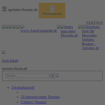
☰
sprinter-forum.de
Forumsspende
PARTNER
Zum Inhalt
sprinter-forum.de
Erweiterte
Suche
Suche
Schnellzugriff
Unbeantwortete Themen
Aktive Themen