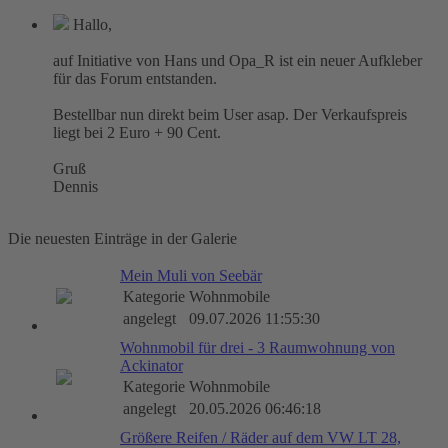
Hallo,
auf Initiative von Hans und Opa_R ist ein neuer Aufkleber
für das Forum entstanden.
Bestellbar nun direkt beim User asap. Der Verkaufspreis
liegt bei 2 Euro + 90 Cent.
Gruß
Dennis
Die neuesten Einträge in der Galerie
Mein Muli von Seebär
Kategorie
Wohnmobile
angelegt
09.07.2026 11:55:30
Wohnmobil für drei - 3 Raumwohnung von
Ackinator
Kategorie
Wohnmobile
angelegt
20.05.2026 06:46:18
Größere Reifen / Räder auf dem VW LT 28,