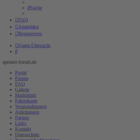
Suche
FAQ
Anmelden
Registrieren
Foren-Übersicht
Suche
sprinter-forum.de
Portal
Forum
FAQ
Galerie
Marktplatz
Fahrerkarte
Veranstaltungen
Anleitungen
Partner
Links
Kontakt
Datenschutz