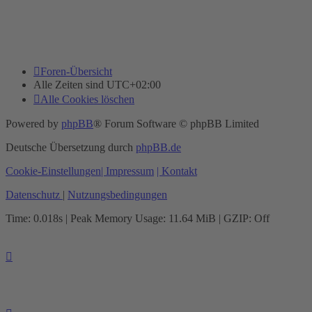
Foren-Übersicht
Alle Zeiten sind
UTC+02:00
Alle Cookies löschen
Powered by
phpBB
® Forum Software © phpBB Limited
Deutsche Übersetzung durch
phpBB.de
Cookie-Einstellungen
| Impressum
| Kontakt
Datenschutz
|
Nutzungsbedingungen
Time: 0.018s
| Peak Memory Usage: 11.64 MiB | GZIP: Off