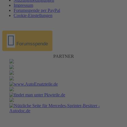
Nutzungsbedingungen
Impressum
Forumsspende per PayPal
Cookie-Einstellungen
Forumsspende
PARTNER