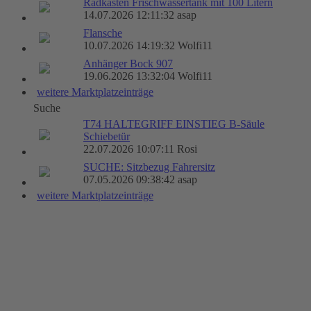
Radkasten Frischwassertank mit 100 Litern
14.07.2026 12:11:32 asap
Flansche
10.07.2026 14:19:32 Wolfi11
Anhänger Bock 907
19.06.2026 13:32:04 Wolfi11
weitere Marktplatzeinträge
Suche
T74 HALTEGRIFF EINSTIEG B-Säule
Schiebetür
22.07.2026 10:07:11 Rosi
SUCHE: Sitzbezug Fahrersitz
07.05.2026 09:38:42 asap
weitere Marktplatzeinträge