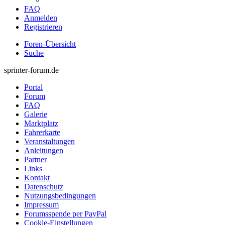
FAQ
Anmelden
Registrieren
Foren-Übersicht
Suche
sprinter-forum.de
Portal
Forum
FAQ
Galerie
Marktplatz
Fahrerkarte
Veranstaltungen
Anleitungen
Partner
Links
Kontakt
Datenschutz
Nutzungsbedingungen
Impressum
Forumsspende per PayPal
Cookie-Einstellungen