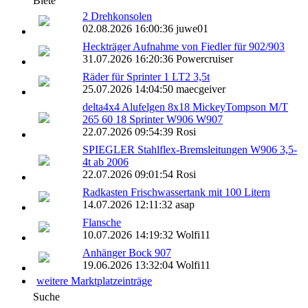
Biete
2 Drehkonsolen
02.08.2026 16:00:36 juwe01
Heckträger Aufnahme von Fiedler für 902/903
31.07.2026 16:20:36 Powercruiser
Räder für Sprinter 1 LT2 3,5t
25.07.2026 14:04:50 maecgeiver
delta4x4 Alufelgen 8x18 MickeyTompson M/T
265 60 18 Sprinter W906 W907
22.07.2026 09:54:39 Rosi
SPIEGLER Stahlflex-Bremsleitungen W906 3,5-
4t ab 2006
22.07.2026 09:01:54 Rosi
Radkasten Frischwassertank mit 100 Litern
14.07.2026 12:11:32 asap
Flansche
10.07.2026 14:19:32 Wolfi11
Anhänger Bock 907
19.06.2026 13:32:04 Wolfi11
weitere Marktplatzeinträge
Suche