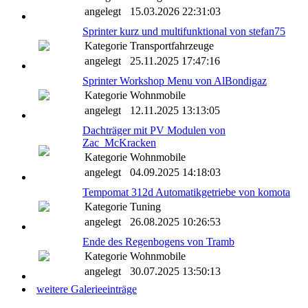
angelegt
15.03.2026 22:31:03
Sprinter kurz und multifunktional von stefan75
Kategorie
Transportfahrzeuge
angelegt
25.11.2025 17:47:16
Sprinter Workshop Menu von AlBondigaz
Kategorie
Wohnmobile
angelegt
12.11.2025 13:13:05
Dachträger mit PV Modulen von
Zac_McKracken
Kategorie
Wohnmobile
angelegt
04.09.2025 14:18:03
Tempomat 312d Automatikgetriebe von komota
Kategorie
Tuning
angelegt
26.08.2025 10:26:53
Ende des Regenbogens von Tramb
Kategorie
Wohnmobile
angelegt
30.07.2025 13:50:13
weitere Galerieeinträge