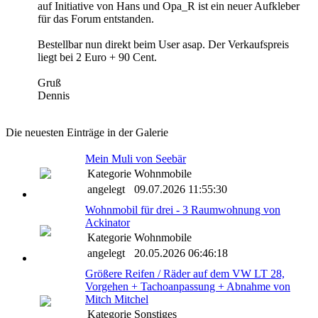
auf Initiative von Hans und Opa_R ist ein neuer Aufkleber
für das Forum entstanden.
Bestellbar nun direkt beim User asap. Der Verkaufspreis
liegt bei 2 Euro + 90 Cent.
Gruß
Dennis
Die neuesten Einträge in der Galerie
Mein Muli von Seebär
Kategorie
Wohnmobile
angelegt
09.07.2026 11:55:30
Wohnmobil für drei - 3 Raumwohnung von
Ackinator
Kategorie
Wohnmobile
angelegt
20.05.2026 06:46:18
Größere Reifen / Räder auf dem VW LT 28,
Vorgehen + Tachoanpassung + Abnahme von
Mitch Mitchel
Kategorie
Sonstiges