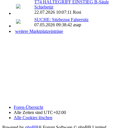
T74 HALTEGRIFF EINSTIEG B-Säule
Schiebetür
22.07.2026 10:07:11 Rosi
SUCHE: Sitzbezug Fahrersitz
07.05.2026 09:38:42 asap
weitere Marktplatzeinträge
Foren-Übersicht
Alle Zeiten sind
UTC+02:00
Alle Cookies löschen
Powered by
phpBB
® Forum Software © phpBB Limited