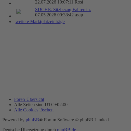
22.07.2026 10:07:11 Rosi
SUCHE: Sitzbezug Fahrersitz
07.05.2026 09:38:42 asap
weitere Marktplatzeinträge
Foren-Übersicht
Alle Zeiten sind
UTC+02:00
Alle Cookies löschen
Powered by
phpBB
® Forum Software © phpBB Limited
Deutsche Übersetzung durch
phpBB.de