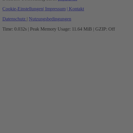
Cookie-Einstellungen
| Impressum
| Kontakt
Datenschutz
|
Nutzungsbedingungen
Time: 0.032s
| Peak Memory Usage: 11.64 MiB | GZIP: Off