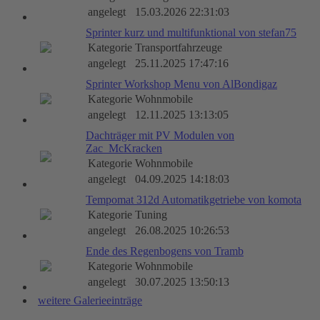
angelegt
15.03.2026 22:31:03
Sprinter kurz und multifunktional von stefan75
Kategorie
Transportfahrzeuge
angelegt
25.11.2025 17:47:16
Sprinter Workshop Menu von AlBondigaz
Kategorie
Wohnmobile
angelegt
12.11.2025 13:13:05
Dachträger mit PV Modulen von
Zac_McKracken
Kategorie
Wohnmobile
angelegt
04.09.2025 14:18:03
Tempomat 312d Automatikgetriebe von komota
Kategorie
Tuning
angelegt
26.08.2025 10:26:53
Ende des Regenbogens von Tramb
Kategorie
Wohnmobile
angelegt
30.07.2025 13:50:13
weitere Galerieeinträge