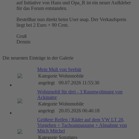
auf Initiative von Hans und Opa_R ist ein neuer Aufkleber
für das Forum entstanden.
Bestellbar nun direkt beim User asap. Der Verkaufspreis
liegt bei 2 Euro + 90 Cent.
Gruß
Dennis
Die neuesten Einträge in der Galerie
Mein Muli von Seebär
Kategorie
Wohnmobile
angelegt
09.07.2026 11:55:30
Wohnmobil für drei - 3 Raumwohnung von
Ackinator
Kategorie
Wohnmobile
angelegt
20.05.2026 06:46:18
Größere Reifen / Räder auf dem VW LT 28,
Vorgehen + Tachoanpassung + Abnahme von
Mitch Mitchel
Kategorie
Sonstiges