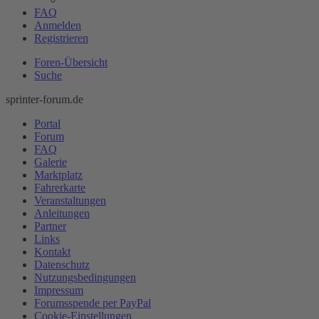
FAQ
Anmelden
Registrieren
Foren-Übersicht
Suche
sprinter-forum.de
Portal
Forum
FAQ
Galerie
Marktplatz
Fahrerkarte
Veranstaltungen
Anleitungen
Partner
Links
Kontakt
Datenschutz
Nutzungsbedingungen
Impressum
Forumsspende per PayPal
Cookie-Einstellungen