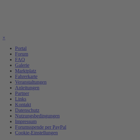
×
Portal
Forum
FAQ
Galerie
Marktplatz
Fahrerkarte
Veranstaltungen
Anleitungen
Partner
Links
Kontakt
Datenschutz
Nutzungsbedingungen
Impressum
Forumsspende per PayPal
Cookie-Einstellungen