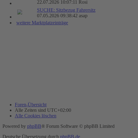
22.07.2026 10:07:11 Rosi
SUCHE: Sitzbezug Fahrersitz
07.05.2026 09:38:42 asap
weitere Marktplatzeinträge
Foren-Übersicht
Alle Zeiten sind
UTC+02:00
Alle Cookies löschen
Powered by
phpBB
® Forum Software © phpBB Limited
Deutsche Übersetzung durch
phpBB.de