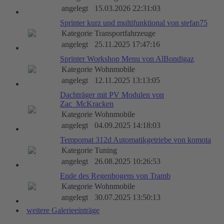
angelegt
15.03.2026 22:31:03
Sprinter kurz und multifunktional von stefan75
Kategorie
Transportfahrzeuge
angelegt
25.11.2025 17:47:16
Sprinter Workshop Menu von AlBondigaz
Kategorie
Wohnmobile
angelegt
12.11.2025 13:13:05
Dachträger mit PV Modulen von
Zac_McKracken
Kategorie
Wohnmobile
angelegt
04.09.2025 14:18:03
Tempomat 312d Automatikgetriebe von komota
Kategorie
Tuning
angelegt
26.08.2025 10:26:53
Ende des Regenbogens von Tramb
Kategorie
Wohnmobile
angelegt
30.07.2025 13:50:13
weitere Galerieeinträge