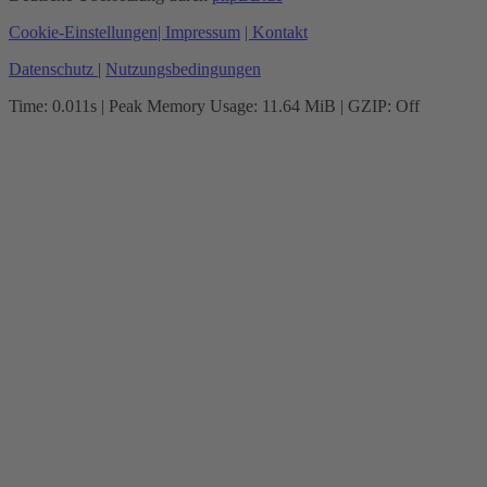
Cookie-Einstellungen
| Impressum
| Kontakt
Datenschutz
|
Nutzungsbedingungen
Time: 0.011s
| Peak Memory Usage: 11.64 MiB | GZIP: Off