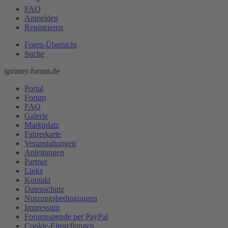
FAQ
Anmelden
Registrieren
Foren-Übersicht
Suche
sprinter-forum.de
Portal
Forum
FAQ
Galerie
Marktplatz
Fahrerkarte
Veranstaltungen
Anleitungen
Partner
Links
Kontakt
Datenschutz
Nutzungsbedingungen
Impressum
Forumsspende per PayPal
Cookie-Einstellungen