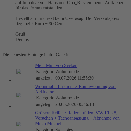
auf Initiative von Hans und Opa_R ist ein neuer Aufkleber
für das Forum entstanden.
Bestellbar nun direkt beim User asap. Der Verkaufspreis
liegt bei 2 Euro + 90 Cent.
Gruß
Dennis
Die neuesten Einträge in der Galerie
Mein Muli von Seebär
Kategorie
Wohnmobile
angelegt
09.07.2026 11:55:30
Wohnmobil für drei - 3 Raumwohnung von
Ackinator
Kategorie
Wohnmobile
angelegt
20.05.2026 06:46:18
Größere Reifen / Räder auf dem VW LT 28,
Vorgehen + Tachoanpassung + Abnahme von
Mitch Mitchel
Kategorie
Sonstiges