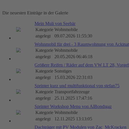
Die neuesten Einträge in der Galerie
Mein Muli von Seebär
Kategorie
Wohnmobile
angelegt
09.07.2026 11:55:30
Wohnmobil für drei - 3 Raumwohnung von Ackinat
Kategorie
Wohnmobile
angelegt
20.05.2026 06:46:18
Größere Reifen / Räder auf dem VW LT 28, Vorge
Kategorie
Sonstiges
angelegt
15.03.2026 22:31:03
Sprinter kurz und multifunktional von stefan75
Kategorie
Transportfahrzeuge
angelegt
25.11.2025 17:47:16
Sprinter Workshop Menu von AlBondigaz
Kategorie
Wohnmobile
angelegt
12.11.2025 13:13:05
Dachträger mit PV Modulen von Zac_McKracken