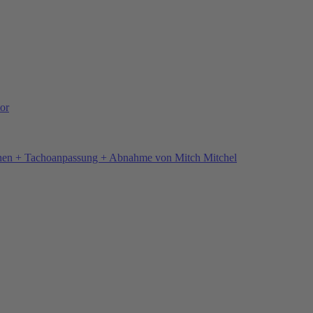
or
hen + Tachoanpassung + Abnahme von Mitch Mitchel