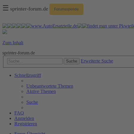
☰
sprinter-forum.de
Forumsspende
Zum Inhalt
sprinter-forum.de
Erweiterte Suche
Suche
Schnellzugriff
Unbeantwortete Themen
Aktive Themen
Suche
FAQ
Anmelden
Registrieren
Foren-Übersicht