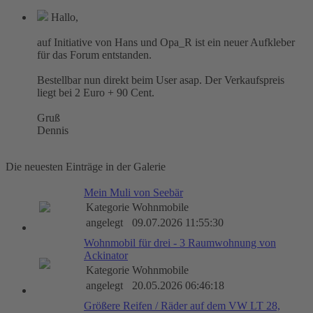
Hallo,
auf Initiative von Hans und Opa_R ist ein neuer Aufkleber
für das Forum entstanden.
Bestellbar nun direkt beim User asap. Der Verkaufspreis
liegt bei 2 Euro + 90 Cent.
Gruß
Dennis
Die neuesten Einträge in der Galerie
Mein Muli von Seebär
Kategorie
Wohnmobile
angelegt
09.07.2026 11:55:30
Wohnmobil für drei - 3 Raumwohnung von
Ackinator
Kategorie
Wohnmobile
angelegt
20.05.2026 06:46:18
Größere Reifen / Räder auf dem VW LT 28,