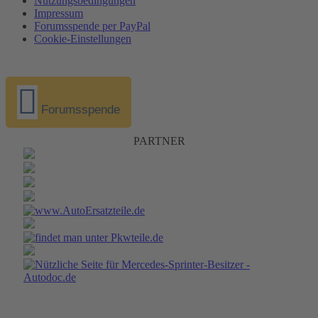
Nutzungsbedingungen
Impressum
Forumsspende per PayPal
Cookie-Einstellungen
Forumsspende
PARTNER