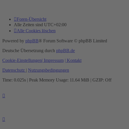
Foren-Übersicht
Alle Zeiten sind
UTC+02:00
Alle Cookies löschen
Powered by
phpBB
® Forum Software © phpBB Limited
Deutsche Übersetzung durch
phpBB.de
Cookie-Einstellungen
| Impressum
| Kontakt
Datenschutz
|
Nutzungsbedingungen
Time: 0.025s
| Peak Memory Usage: 11.64 MiB | GZIP: Off