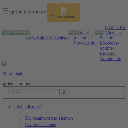
☰
sprinter-forum.de
Forumsspende
PARTNER
Zum Inhalt
sprinter-forum.de
Erweiterte
Suche
Suche
Schnellzugriff
Unbeantwortete Themen
Aktive Themen