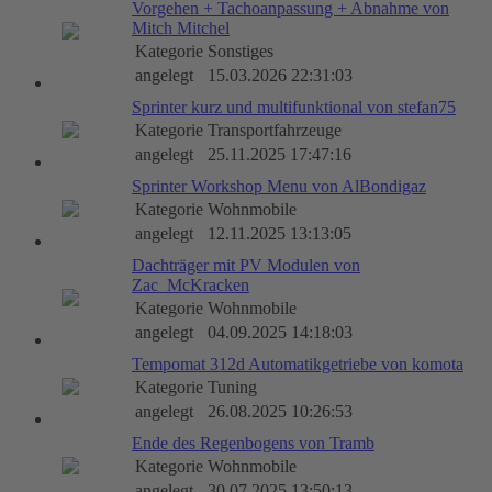
Vorgehen + Tachoanpassung + Abnahme von
Mitch Mitchel
Kategorie
Sonstiges
angelegt
15.03.2026 22:31:03
Sprinter kurz und multifunktional von stefan75
Kategorie
Transportfahrzeuge
angelegt
25.11.2025 17:47:16
Sprinter Workshop Menu von AlBondigaz
Kategorie
Wohnmobile
angelegt
12.11.2025 13:13:05
Dachträger mit PV Modulen von
Zac_McKracken
Kategorie
Wohnmobile
angelegt
04.09.2025 14:18:03
Tempomat 312d Automatikgetriebe von komota
Kategorie
Tuning
angelegt
26.08.2025 10:26:53
Ende des Regenbogens von Tramb
Kategorie
Wohnmobile
angelegt
30.07.2025 13:50:13