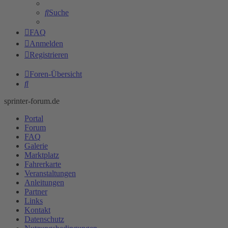
Suche
FAQ
Anmelden
Registrieren
Foren-Übersicht
Suche
sprinter-forum.de
Portal
Forum
FAQ
Galerie
Marktplatz
Fahrerkarte
Veranstaltungen
Anleitungen
Partner
Links
Kontakt
Datenschutz