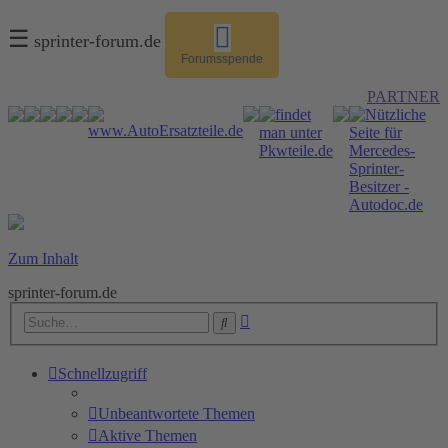
☰
sprinter-forum.de
Forumsspende
PARTNER
Zum Inhalt
sprinter-forum.de
Erweiterte
Suche
Suche
Schnellzugriff
Unbeantwortete Themen
Aktive Themen