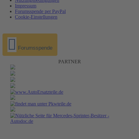
Nutzungsbedingungen
Impressum
Forumsspende per PayPal
Cookie-Einstellungen
Forumsspende
PARTNER