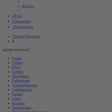
Suche
FAQ
Anmelden
Registrieren
Foren-Übersicht
Suche
sprinter-forum.de
Portal
Forum
FAQ
Galerie
Marktplatz
Fahrerkarte
Veranstaltungen
Anleitungen
Partner
Links
Kontakt
Datenschutz