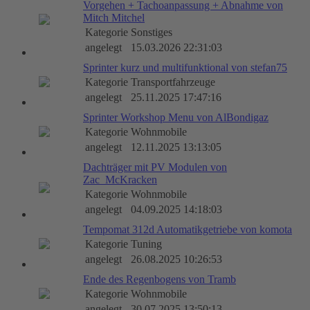
Vorgehen + Tachoanpassung + Abnahme von
Mitch Mitchel
Kategorie
Sonstiges
angelegt
15.03.2026 22:31:03
Sprinter kurz und multifunktional von stefan75
Kategorie
Transportfahrzeuge
angelegt
25.11.2025 17:47:16
Sprinter Workshop Menu von AlBondigaz
Kategorie
Wohnmobile
angelegt
12.11.2025 13:13:05
Dachträger mit PV Modulen von
Zac_McKracken
Kategorie
Wohnmobile
angelegt
04.09.2025 14:18:03
Tempomat 312d Automatikgetriebe von komota
Kategorie
Tuning
angelegt
26.08.2025 10:26:53
Ende des Regenbogens von Tramb
Kategorie
Wohnmobile
angelegt
30.07.2025 13:50:13