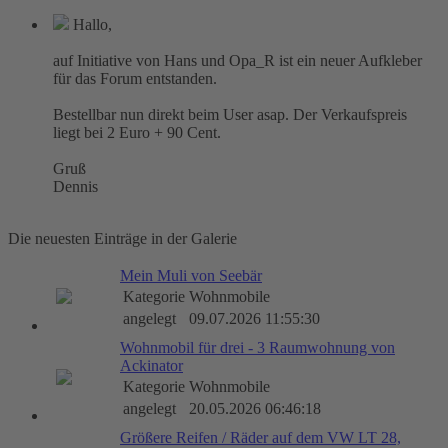
Hallo,
auf Initiative von Hans und Opa_R ist ein neuer Aufkleber
für das Forum entstanden.
Bestellbar nun direkt beim User asap. Der Verkaufspreis
liegt bei 2 Euro + 90 Cent.
Gruß
Dennis
Die neuesten Einträge in der Galerie
Mein Muli von Seebär
Kategorie
Wohnmobile
angelegt
09.07.2026 11:55:30
Wohnmobil für drei - 3 Raumwohnung von
Ackinator
Kategorie
Wohnmobile
angelegt
20.05.2026 06:46:18
Größere Reifen / Räder auf dem VW LT 28,