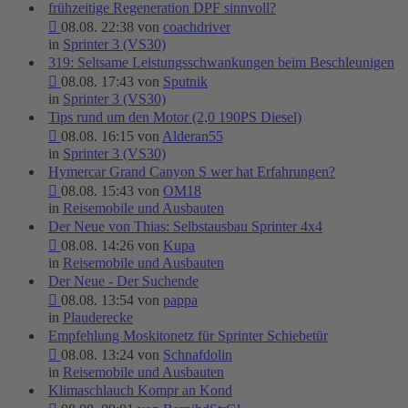
frühzeitige Regeneration DPF sinnvoll?
08.08. 22:38 von
coachdriver
in
Sprinter 3 (VS30)
319: Seltsame Leistungsschwankungen beim Beschleunigen
08.08. 17:43 von
Sputnik
in
Sprinter 3 (VS30)
Tips rund um den Motor (2,0 190PS Diesel)
08.08. 16:15 von
Alderan55
in
Sprinter 3 (VS30)
Hymercar Grand Canyon S wer hat Erfahrungen?
08.08. 15:43 von
OM18
in
Reisemobile und Ausbauten
Der Neue von Thias: Selbstausbau Sprinter 4x4
08.08. 14:26 von
Kupa
in
Reisemobile und Ausbauten
Der Neue - Der Suchende
08.08. 13:54 von
pappa
in
Plauderecke
Empfehlung Moskitonetz für Sprinter Schiebetür
08.08. 13:24 von
Schnafdolin
in
Reisemobile und Ausbauten
Klimaschlauch Kompr an Kond