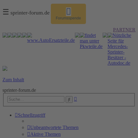
☰
sprinter-forum.de
Forumsspende
PARTNER
Zum Inhalt
sprinter-forum.de
Erweiterte
Suche
Suche
Schnellzugriff
Unbeantwortete Themen
Aktive Themen