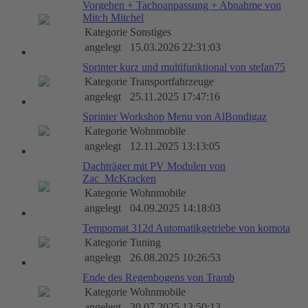
Vorgehen + Tachoanpassung + Abnahme von
Mitch Mitchel
Kategorie
Sonstiges
angelegt
15.03.2026 22:31:03
Sprinter kurz und multifunktional von stefan75
Kategorie
Transportfahrzeuge
angelegt
25.11.2025 17:47:16
Sprinter Workshop Menu von AlBondigaz
Kategorie
Wohnmobile
angelegt
12.11.2025 13:13:05
Dachträger mit PV Modulen von
Zac_McKracken
Kategorie
Wohnmobile
angelegt
04.09.2025 14:18:03
Tempomat 312d Automatikgetriebe von komota
Kategorie
Tuning
angelegt
26.08.2025 10:26:53
Ende des Regenbogens von Tramb
Kategorie
Wohnmobile
angelegt
30.07.2025 13:50:13