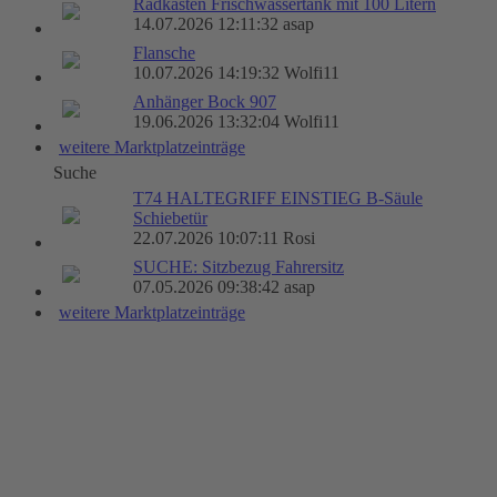
Radkasten Frischwassertank mit 100 Litern
14.07.2026 12:11:32 asap
Flansche
10.07.2026 14:19:32 Wolfi11
Anhänger Bock 907
19.06.2026 13:32:04 Wolfi11
weitere Marktplatzeinträge
Suche
T74 HALTEGRIFF EINSTIEG B-Säule
Schiebetür
22.07.2026 10:07:11 Rosi
SUCHE: Sitzbezug Fahrersitz
07.05.2026 09:38:42 asap
weitere Marktplatzeinträge