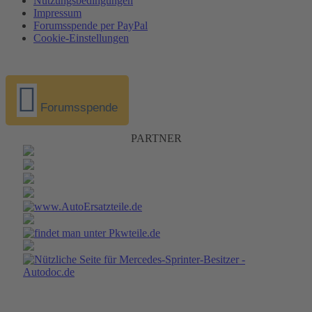
Nutzungsbedingungen
Impressum
Forumsspende per PayPal
Cookie-Einstellungen
Forumsspende
PARTNER