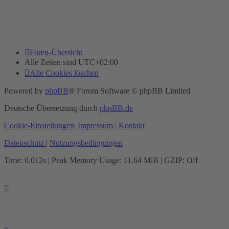
Foren-Übersicht
Alle Zeiten sind
UTC+02:00
Alle Cookies löschen
Powered by
phpBB
® Forum Software © phpBB Limited
Deutsche Übersetzung durch
phpBB.de
Cookie-Einstellungen
| Impressum
| Kontakt
Datenschutz
|
Nutzungsbedingungen
Time: 0.012s
| Peak Memory Usage: 11.64 MiB | GZIP: Off