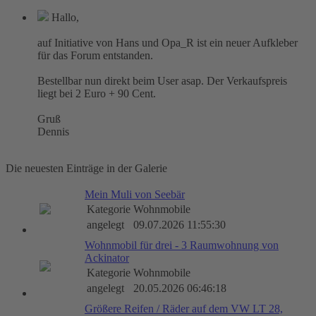
Hallo,
auf Initiative von Hans und Opa_R ist ein neuer Aufkleber
für das Forum entstanden.
Bestellbar nun direkt beim User asap. Der Verkaufspreis
liegt bei 2 Euro + 90 Cent.
Gruß
Dennis
Die neuesten Einträge in der Galerie
Mein Muli von Seebär
Kategorie
Wohnmobile
angelegt
09.07.2026 11:55:30
Wohnmobil für drei - 3 Raumwohnung von
Ackinator
Kategorie
Wohnmobile
angelegt
20.05.2026 06:46:18
Größere Reifen / Räder auf dem VW LT 28,