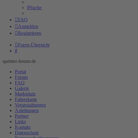
Suche
FAQ
Anmelden
Registrieren
Foren-Übersicht
Suche
sprinter-forum.de
Portal
Forum
FAQ
Galerie
Marktplatz
Fahrerkarte
Veranstaltungen
Anleitungen
Partner
Links
Kontakt
Datenschutz