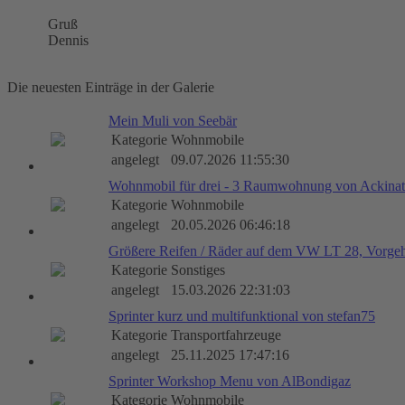
Gruß
Dennis
Die neuesten Einträge in der Galerie
Mein Muli von Seebär
Kategorie
Wohnmobile
angelegt
09.07.2026 11:55:30
Wohnmobil für drei - 3 Raumwohnung von Ackinat
Kategorie
Wohnmobile
angelegt
20.05.2026 06:46:18
Größere Reifen / Räder auf dem VW LT 28, Vorge
Kategorie
Sonstiges
angelegt
15.03.2026 22:31:03
Sprinter kurz und multifunktional von stefan75
Kategorie
Transportfahrzeuge
angelegt
25.11.2025 17:47:16
Sprinter Workshop Menu von AlBondigaz
Kategorie
Wohnmobile