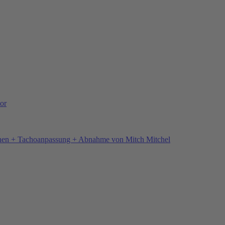
or
hen + Tachoanpassung + Abnahme von Mitch Mitchel