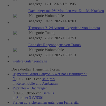
angelegt
12.11.2025 13:13:05
Dachträger mit PV Modulen von Zac_McKracken
Kategorie
Wohnmobile
angelegt
04.09.2025 14:18:03
Tempomat 312d Automatikgetriebe von komota
Kategorie
Tuning
angelegt
26.08.2025 10:26:53
Ende des Regenbogens von Tramb
Kategorie
Wohnmobile
angelegt
30.07.2025 13:50:13
weitere Galerieeinträge
Die aktuellen Themen im Forum
Hymercar Grand Canyon S wer hat Erfahrungen?
10.08. 00:19 von
studip99
in
Reisemobile und Ausbauten
eSprinter -- Dachträger
09.08. 20:56 von
Bernius
in
Sprinter 3 (VS30)
Fragen zu Sicherungen unter dem Fahrersitz